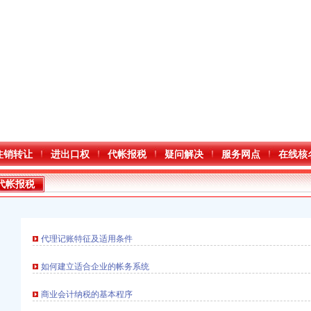
注销转让
进出口权
代帐报税
疑问解决
服务网点
在线核
代帐报税
代理记账特征及适用条件
如何建立适合企业的帐务系统
商业会计纳税的基本程序
进出口权）