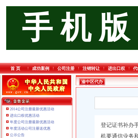
手 机 版
首 页
成功案例
公司注册
注销转让
进出口权
代
渝中区代办
进出口公司
2014公司注册最新优惠活动
进出口权优惠活动
年度公司注册最新优惠活动
登记证书补办
重庆海谛升进出口贸易有限公司 渝北100万 （进出口权）
年度活动公司注册送优惠
重庆逸道医疗器械有限公司
公示公告
机要通信业务