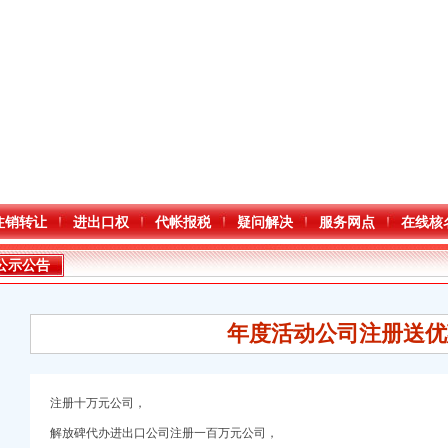
注销转让
进出口权
代帐报税
疑问解决
服务网点
在线核
公示公告
年度活动公司注册送优
注册十万元公司，
进出口权）
解放碑代办进出口公司注册一百万元公司，