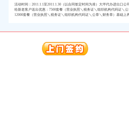
活动时间：2011.1.1至2011.1.30（以合同签定时间为准）大坪代办进
给新老客户送出优惠：7500套餐（营业执照＼税务证＼组织机构代码证＼公
册）
12000套餐（营业执照＼税务证＼组织机构代码证＼公章＼财务章）基础上
权）
（进出口权）
）
 （工商变更）
出口权）
进出口权）
册）
权）
（进出口权）
）
 （工商变更）
出口权）