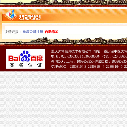
友情链接：
重庆公司注册
自助添加
重庆帅博信息技术有限公司 地址：重庆渝中区大坪
电话：023-63653351 13368080804 传真：023-6365
咨询QQ：工商：1063653355 进出口权：1063653355
受理员QQ：22863164-3 22863164-4 22863164-5 228
51La