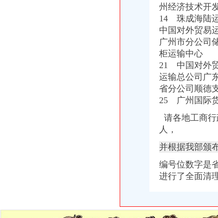
州经济技术开
14 珠成海
中国对外贸易
广州市分公司
柜运输中心 
21 中国对
运输总公司广
省分公司顺德
25 广州国际
请各地工商行
人，
并根据我部颁
编号位数字是
进行了全面清