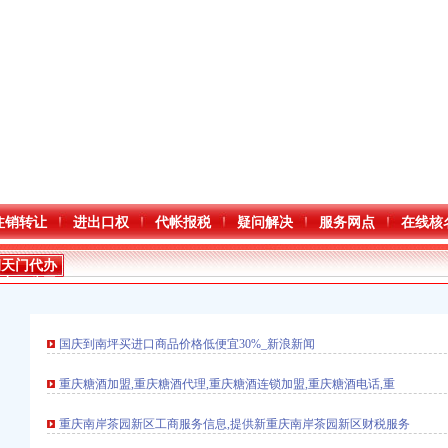
注销转让
进出口权
代帐报税
疑问解决
服务网点
在线核
朝天门代办
进出口公司
国庆到南坪买进口商品价格低便宜30%_新浪新闻
重庆糖酒加盟,重庆糖酒代理,重庆糖酒连锁加盟,重庆糖酒电话,重
进出口权）
重庆南岸茶园新区工商服务信息,提供新重庆南岸茶园新区财税服务