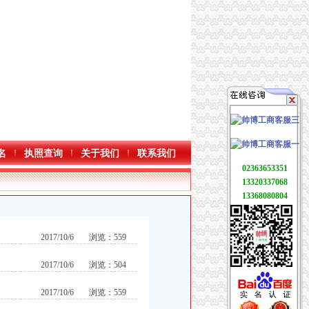
名
执照查询
关于我们
联系我们
02363653351
13320337068
13368080804
2017/10/6
浏览：559
2017/10/6
浏览：504
2017/10/6
浏览：559