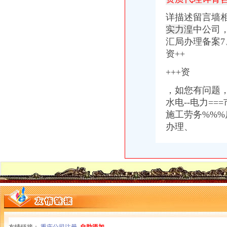
深圳报关公司_深圳报关行_代理报关_买单报关_退税报关_深圳进出口
详描述留言墙
广州公司注册代理_代理记账公司_广州代理出口退税_代办进出口权_
实力湟
中公司
常州市好的代办进出口权公司-咨询培训-人民铁道网
德注册进出口贸易公司（外贸公司）代办,德工商注册代办【今日
汇局办理备案
买单报关|代办产地证|代办出口许可证|深圳市宏旺进出口贸易有限公司
资++
【珠海壹按我帮你企业登记代理有限公司_快办理进出口经营权3天完
+++资
公司注册流程代理记账及收费股权变更注销代办进出口-常州58同城
上海外贸代理公司,上海报关公司,上海进口代理报关公司-上海卓
，如您有问题，
办进出口权证对公司有什么好处_公司注册工商代办重庆帅博
水电--电力==
代办香港公司英国进出口公司注册提供肥料全套手续-运城58同城
施工劳务%%%
进口代理-进出口代理|进出口报关|进口代理|出口代理|进口报关|上海外贸
长宁代办进出口经营权补办执照代办社保注册公司整帐-上海58同城
办理、
宁波注册公司、宁波代办进出口公司申请一般纳税人注册外贸公司-【
东莞公司注册,代理记账,代办进出口经营权-东莞58同城
【张家港代办自动进口许可证公司,机电证办理手续】-上海虎桥进出
我公司专业代理各种货物进出口报关、各工厂代商检服务、口岸报关、
代办ATA单证册深圳进出口报关公司_云同盟
代办公司注册、代理记账、进出口许可证、商标注册-福州58同城
太仓代办机电进口许可证太仓机床设备进口-进口报关-上海虎桥进出口
请问生意经的朋友请问谁知道大连哪家可以代办进出口公司？求解答_
苏州代办进出口,苏州进出口公司办理流程_搜狐财经_搜狐网