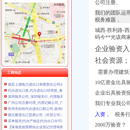
公司注册、
我们的团队运
税务难题，
代办进出口公司
德注册进出口贸易公司（外贸公司）代办,德工商注册代办【今日
城西-胜利路-
常州市好的代办进出口权公司-咨询培训-人民铁道网
码今**光该商
东莞市众达辉进出口有限公司-代理进口,代理商检,二手机械进口,
企业验资入
【进出口代理_代办产地证_海运订舱_中港运输】-深圳市中惠进出口有
太仓代办机电进口许可证太仓机床设备进口-进口报关-上海虎桥进出口
社会资源；
宁波贸易公司注册,代办外贸公司申请进出口代理-宁波便民网
河南代办注册网|进出口权怎样办理|进出口许可证办理|进出口权怎么申
需要办理建筑
【珠海壹按我帮你企业登记代理有限公司_快办理进出口经营权3天完
工商动态
德宏上源电力进出口有限责任公司出口退税咨询、代办出口退税项目公
10亿资金出具
代办进出口权,代办进出口经营权_春天会计服务公司
深圳报关公司_深圳报关行_代理报关_买单报关_退税报关_深圳进出口
企业出具验资报
广州公司注册代理_代理记账公司_广州代理出口退税_代办进出口权_
常州市好的代办进出口权公司-咨询培训-人民铁道网
我们专业我公
德注册进出口贸易公司（外贸公司）代办,德工商注册代办【今日
入资，
税务行
买单报关|代办产地证|代办出口许可证|深圳市宏旺进出口贸易有限公司
【珠海壹按我帮你企业登记代理有限公司_快办理进出口经营权3天完
2000万验资？
公司注册流程代理记账及收费股权变更注销代办进出口-常州58同城