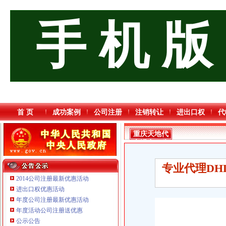
手 机 版
首 页
成功案例
公司注册
注销转让
进出口权
代
重庆天地代
办进出口公
司
专业代理DH
2014公司注册最新优惠活动
进出口权优惠活动
年度公司注册最新优惠活动
重庆海谛升进出口贸易有限公司 渝北100万 （进出口权）
年度活动公司注册送优惠
重庆逸道医疗器械有限公司
公示公告