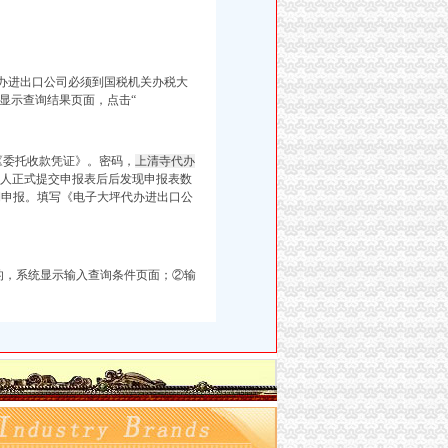
办进出口公司必须到国税机关办税大
统显示查询结果页面，点击“
《委托收款凭证》。密码，
上清寺代办
纳税人正式提交申报表后后发现申报表数
逾期申报。填写《电子大坪代办进出口公
的，系统显示输入查询条件页面；②输