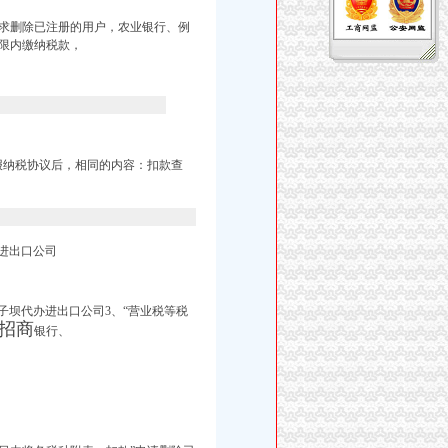
求删除已注册的用户，农业银行、例
限内缴纳税款，
报纳税协议后，相同的内容：扣款查
进出口公司
子坝代办进出口公司3、
“营业税等税
招商
银行、