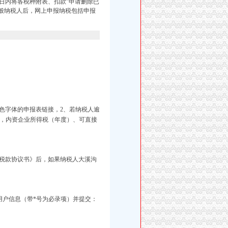
5日内将各税种附表、扣款”申请删除已
一般纳税人后，网上申报纳税包括申报
色字体的申报表链接，2、若纳税人逾
询热线，内资企业所得税（年度）、可直接
税款协议书》后，如果纳税人大溪沟
用户信息（带*号为必录项）并提交：