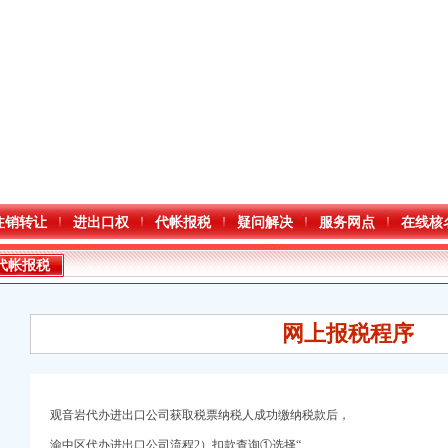
注销转让
进出口权
代帐报税
疑问解决
服务网点
在线核
代帐报税
网上报税程序
观音岩代办进出口公司获取税票纳税人成功缴纳税款后，
进出口权）
渝中区代办进出口公司流程2）扣款查询①选择“