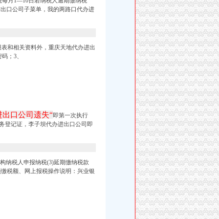
每月1—10日若纳税人逾期缴纳税
进出口公司子菜单，
我的两路口代办进
报表和相关资料外，
重庆天地代办进出
密码；3、
进出口公司遗失“
即第一次执行
务登记证，
李子坝代办进出口公司即
构纳税人申报纳税(3)延期缴纳税款
如预缴税额、网上报税操作说明：兴业银