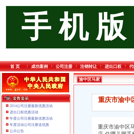
手 机 版
首 页
成功案例
公司注册
注销转让
进出口权
代
渝中区马家
堡
重庆市渝中
2014公司注册最新优惠活动
进出口权优惠活动
年度公司注册最新优惠活动
年度活动公司注册送优惠
重庆市渝中区马
重庆海谛升进出口贸易有限公司 渝北100万 （进出口权）
公示公告