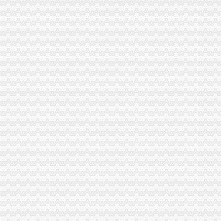
重庆中房家苑房产经纪有限公司渝中区马家堡经营部_【信用信息_诉讼
说课唐令春重庆渝中区马家堡小学《可能》—在线播放—优酷
说课唐令春重庆渝中区马家堡小学《可能》—在线播放—优酷
说课唐令春重庆渝中区马家堡小学《可能》_土豆
说课唐令春重庆渝中区马家堡小学《可能》_土豆
重庆市渝中区马家堡粮店_重庆市_渝中区_企业在线
重庆市渝中区马家堡粮店_重庆市_渝中区_企业在线