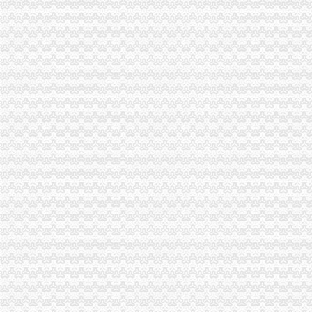
宝山区（黑龙江省双鸭山市辖区）-搜百科
钱清镇-搜百科
【鹿城区临江代理做账报税变更股权上门服务的图片】-鹿城临江易登网
海门临江新区货运代理业务求职_海门临江新区货运代理业务找工作_
南方媒：北京市君合律师事务所关于南方出版媒股份有限公司发行
上海现代制股份有限公司2015年度报告摘要_新浪财经_新浪网
日本双清包税到门物流货代代理日本清关公司日本空运专线
非洲崖豆木厂家_非洲崖豆木厂家/公司-阿里巴巴公司黄页