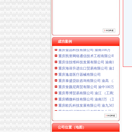
重庆逸道医疗器械有限公司
重庆泰盛贷款咨询有限公司 渝高 （工商注册）
重庆奎颜尼商贸有限公司 渝中100万 （工商注
重庆尊博贸易有限公司 渝江 （工商注册）
重庆晒微科技有限公司 渝南3万 （工商注册）
重庆欧氏科技发展有限公司 渝九50万 （进出口
重庆市明诚塑料制品有限责任公司 渝高100万 
成功案例
重庆金品科技有限公司 渝南100万 （进出口权
重庆凯誉网络通信技术工程有限公司 渝中300万
重庆佳技维科技发展有限公司 渝南100万 （进
重庆海谛升进出口贸易有限公司 渝北100万 （
重庆逸道医疗器械有限公司
重庆泰盛贷款咨询有限公司 渝高 （工商注册）
重庆奎颜尼商贸有限公司 渝中100万 （工商注
重庆尊博贸易有限公司 渝江 （工商注册）
重庆晒微科技有限公司 渝南3万 （工商注册）
重庆欧氏科技发展有限公司 渝九50万 （进出口
重庆市明诚塑料制品有限责任公司 渝高100万 
重庆金品科技有限公司 渝南100万 （进出口权
重庆凯誉网络通信技术工程有限公司 渝中300万
重庆佳技维科技发展有限公司 渝南100万 （进
公司位置（地图）