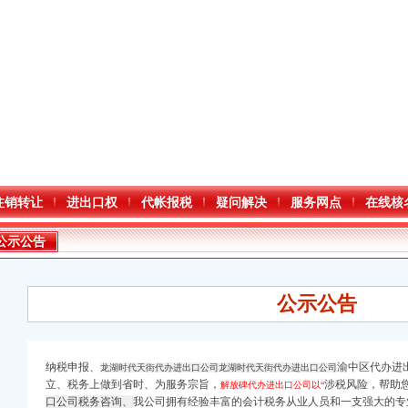
注销转让
进出口权
代帐报税
疑问解决
服务网点
在线核
公示公告
公示公告
纳税申报、
渝中区代办进
龙湖时代天街代办进出口公司龙湖时代天街代办进出口公司
立、税务上做到省时、为服务宗旨，
涉税风险，帮助
解放碑代办进出口公司以“
进出口权）
口公司税务咨询、
我公司拥有经验丰富的会计税务从业人员和一支强大的专