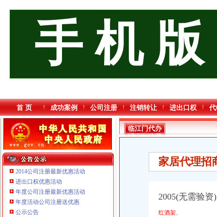
手 机 版
首 页
成功案例
公司注册
注销转让
进出口权
代
临江门代办
进出口公司
家居代理招
2014公司注册最新优惠活动
进出口权优惠活动
年度公司注册最新优惠活动
2005(无需验
年度活动公司注册送优惠
公示公告
红酒架、