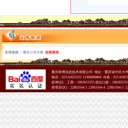
友情链接：
重庆公司注册
自助添加
重庆帅博信息技术有限公司 地址：重庆渝中区大坪
电话：023-63653351 13368080804 传真：023-6365
咨询QQ：工商：1063653355 进出口权：1063653355
受理员QQ：22863164-3 22863164-4 22863164-5 228
51La