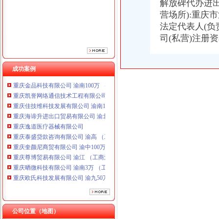
解放碑代办进出
重庆逸道医疗器械有限公司
营场所):重庆市江
重庆泰盛贷款咨询有限公司 渝高 （工商注册）
法定代表人(负责
重庆奎颜尼商贸有限公司 渝中100万 （工商注册）
重庆尊博贸易有限公司 渝江 （工商注册）
司(私营)注册资
重庆晒微科技有限公司 渝南3万 （工商注册）
重庆欧氏科技发展有限公司 渝九50万 （进出口权）
重庆市明诚塑料制品有限责任公司 渝高100万 （进出口权）
成功案例
重庆金品科技有限公司 渝南100万 （进出口权）
重庆凯誉网络通信技术工程有限公司 渝中300万 （工商变更）
重庆佳技维科技发展有限公司 渝南100万 （进出口权）
重庆海谛升进出口贸易有限公司 渝北100万 （进出口权）
重庆逸道医疗器械有限公司
重庆泰盛贷款咨询有限公司 渝高 （工商注册）
重庆奎颜尼商贸有限公司 渝中100万 （工商注册）
重庆尊博贸易有限公司 渝江 （工商注册）
重庆晒微科技有限公司 渝南3万 （工商注册）
重庆欧氏科技发展有限公司 渝九50万 （进出口权）
重庆市明诚塑料制品有限责任公司 渝高100万 （进出口权）
重庆金品科技有限公司 渝南100万 （进出口权）
重庆凯誉网络通信技术工程有限公司 渝中300万 （工商变更）
重庆佳技维科技发展有限公司 渝南100万 （进出口权）
公司位置（地图）