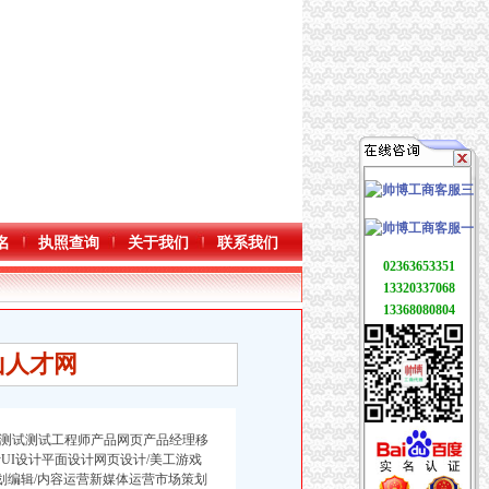
名
执照查询
关于我们
联系我们
02363653351
13320337068
13368080804
山人才网
测试测试工程师产品网页产品经理移
UI设计平面设计网页设计/美工游戏
策划编辑/内容运营新媒体运营市场策划