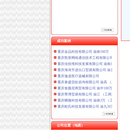
重庆逸道医疗器械有限公司
重庆泰盛贷款咨询有限公司 渝高 （工商注册）
重庆奎颜尼商贸有限公司 渝中100万 （工商注
重庆尊博贸易有限公司 渝江 （工商注册）
重庆晒微科技有限公司 渝南3万 （工商注册）
重庆欧氏科技发展有限公司 渝九50万 （进出口
重庆市明诚塑料制品有限责任公司 渝高100万 
成功案例
重庆金品科技有限公司 渝南100万 （进出口权
重庆凯誉网络通信技术工程有限公司 渝中300万
重庆佳技维科技发展有限公司 渝南100万 （进
重庆海谛升进出口贸易有限公司 渝北100万 （
重庆逸道医疗器械有限公司
重庆泰盛贷款咨询有限公司 渝高 （工商注册）
重庆奎颜尼商贸有限公司 渝中100万 （工商注
重庆尊博贸易有限公司 渝江 （工商注册）
重庆晒微科技有限公司 渝南3万 （工商注册）
重庆欧氏科技发展有限公司 渝九50万 （进出口
重庆市明诚塑料制品有限责任公司 渝高100万 
重庆金品科技有限公司 渝南100万 （进出口权
重庆凯誉网络通信技术工程有限公司 渝中300万
重庆佳技维科技发展有限公司 渝南100万 （进
公司位置（地图）