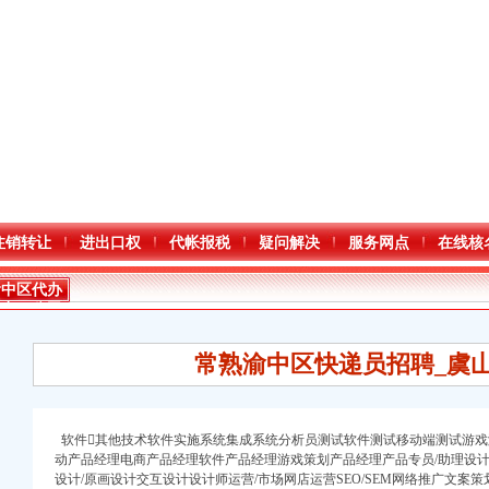
注销转让
进出口权
代帐报税
疑问解决
服务网点
在线核
渝中区代办
进出口公司
常熟渝中区快递员招聘_虞
软件其他技术软件实施系统集成系统分析员测试软件测试移动端测试游戏
动产品经理电商产品经理软件产品经理游戏策划产品经理产品专员/助理设计
进出口权）
设计/原画设计交互设计设计师运营/市场网店运营SEO/SEM网络推广文案