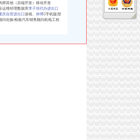
hon架构师其他（后端开发）移动开发
网络安全运维经理数据库
李子坝代办进出口
重庆自营进出口
游戏、
帅博
手机版|登
顾问化验/检验汽车销售顾问机电工程