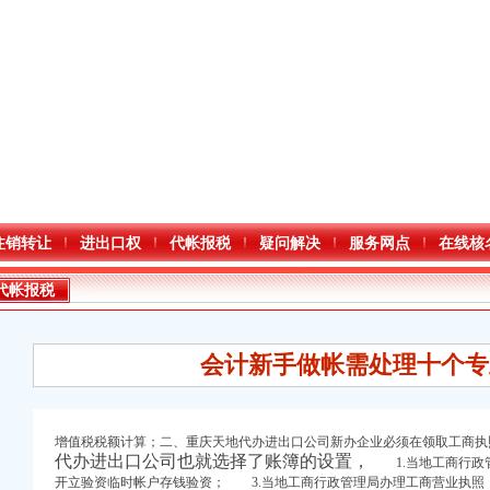
注销转让
进出口权
代帐报税
疑问解决
服务网点
在线核
代帐报税
会计新手做帐需处理十个专
增值税税额计算；二、重庆天地代办进出口公司
新办企业必须在领取工商执
代办进出口公司也就选择了账簿的设置，
1.当地工商行政
进出口权）
开立验资临时帐户存钱验资； 3.当地工商行政管理局办理工商营业执照