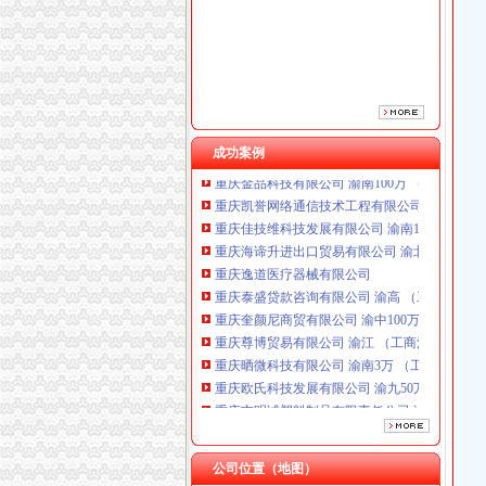
重庆逸道医疗器械有限公司
重庆泰盛贷款咨询有限公司 渝高 （工商注册）
重庆奎颜尼商贸有限公司 渝中100万 （工商注
重庆尊博贸易有限公司 渝江 （工商注册）
重庆晒微科技有限公司 渝南3万 （工商注册）
重庆欧氏科技发展有限公司 渝九50万 （进出口
重庆市明诚塑料制品有限责任公司 渝高100万 
成功案例
重庆金品科技有限公司 渝南100万 （进出口权
重庆凯誉网络通信技术工程有限公司 渝中300万
重庆佳技维科技发展有限公司 渝南100万 （进
重庆海谛升进出口贸易有限公司 渝北100万 （
重庆逸道医疗器械有限公司
重庆泰盛贷款咨询有限公司 渝高 （工商注册）
重庆奎颜尼商贸有限公司 渝中100万 （工商注
重庆尊博贸易有限公司 渝江 （工商注册）
重庆晒微科技有限公司 渝南3万 （工商注册）
重庆欧氏科技发展有限公司 渝九50万 （进出口
重庆市明诚塑料制品有限责任公司 渝高100万 
重庆金品科技有限公司 渝南100万 （进出口权
重庆凯誉网络通信技术工程有限公司 渝中300万
重庆佳技维科技发展有限公司 渝南100万 （进
公司位置（地图）