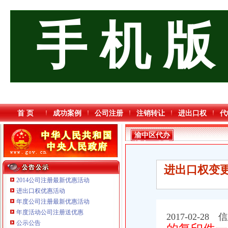
手 机 版
首 页
成功案例
公司注册
注销转让
进出口权
代
渝中区代办
进出口公司
流程
进出口权变更
2014公司注册最新优惠活动
进出口权优惠活动
年度公司注册最新优惠活动
年度活动公司注册送优惠
2017-02-2
重庆海谛升进出口贸易有限公司 渝北100万 （进出口权）
公示公告