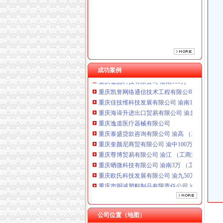
重庆泰盛贷款咨询有限公司 渝高 （工商注册）
重庆奎颜尼商贸有限公司 渝中100万 （工商注
重庆尊博贸易有限公司 渝江 （工商注册）
重庆晒微科技有限公司 渝南3万 （工商注册）
重庆欧氏科技发展有限公司 渝九50万 （进出口
重庆市明诚塑料制品有限责任公司 渝高100万 
成功案例
重庆金品科技有限公司 渝南100万 （进出口权
重庆凯誉网络通信技术工程有限公司 渝中300万
重庆佳技维科技发展有限公司 渝南100万 （进
重庆海谛升进出口贸易有限公司 渝北100万 （
重庆逸道医疗器械有限公司
重庆泰盛贷款咨询有限公司 渝高 （工商注册）
重庆奎颜尼商贸有限公司 渝中100万 （工商注
重庆尊博贸易有限公司 渝江 （工商注册）
重庆晒微科技有限公司 渝南3万 （工商注册）
重庆欧氏科技发展有限公司 渝九50万 （进出口
重庆市明诚塑料制品有限责任公司 渝高100万 
重庆金品科技有限公司 渝南100万 （进出口权
重庆凯誉网络通信技术工程有限公司 渝中300万
重庆佳技维科技发展有限公司 渝南100万 （进
公司位置（地图）