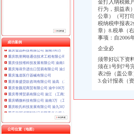
金打入纳税账户
重庆逸道医疗器械有限公司
重庆泰盛贷款咨询有限公司 渝高 （工商注册）
行为，损益表）
重庆奎颜尼商贸有限公司 渝中100万 （工商注册）
公章）（可打印
重庆尊博贸易有限公司 渝江 （工商注册）
税纳税申报表2
重庆晒微科技有限公司 渝南3万 （工商注册）
章）8.税单（
重庆欧氏科技发展有限公司 渝九50万 （进出口权）
事项：自200
重庆市明诚塑料制品有限责任公司 渝高100万 （进出口权）
成功案例
重庆金品科技有限公司 渝南100万 （进出口权）
企业必
重庆凯誉网络通信技术工程有限公司 渝中300万 （工商变更）
重庆佳技维科技发展有限公司 渝南100万 （进出口权）
须带好以下资
重庆海谛升进出口贸易有限公司 渝北100万 （进出口权）
须在1号到7号
重庆逸道医疗器械有限公司
表2份（盖公章
重庆泰盛贷款咨询有限公司 渝高 （工商注册）
3.会计报表（
重庆奎颜尼商贸有限公司 渝中100万 （工商注册）
重庆尊博贸易有限公司 渝江 （工商注册）
重庆晒微科技有限公司 渝南3万 （工商注册）
重庆欧氏科技发展有限公司 渝九50万 （进出口权）
重庆市明诚塑料制品有限责任公司 渝高100万 （进出口权）
重庆金品科技有限公司 渝南100万 （进出口权）
重庆凯誉网络通信技术工程有限公司 渝中300万 （工商变更）
重庆佳技维科技发展有限公司 渝南100万 （进出口权）
公司位置（地图）