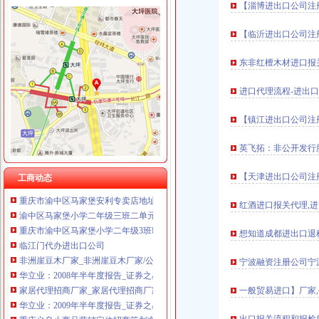
【淄博进出口公司注
【临沂进出口公司注
东非红檀木材进口报
渝中区马家堡
【招商银行渝中区马家堡自助银行】招商银行渝中区马家堡自助银行
进口代理流程-进出口
【重庆市渝中区大坪制面厂马家堡饮食店】重庆市渝中区大坪制面厂
重庆市渝中区人民
【镇江进出口公司注
重庆市渝中区马家堡小学2017年新生招生通告！_重庆幼升小_家长帮
2017年重庆二级建造师考试地点重庆市渝中区马家堡小学在哪？_二级
英飞拓：非公开发行
重庆市渝中区马家堡小学校怎么样_百度知道
渝中区社区服务网-马家堡社区
【天津进出口公司注
工商动态
重庆市渝中区马家堡安利专卖店地址重庆市马家堡哪有卖安利产【今日
渝中区马家堡小学二年级三班二单元复习资料(一)_老师_新浪博客
红酒进口报关代理,进
重庆市渝中区马家堡小学二年级3班歌咏比赛-原创-高清-爱奇艺
想知道成都进出口退税
临江门代办进出口公司
非洲崖豆木厂家_非洲崖豆木厂家/公司-阿里巴巴公司黄页
宁波融资注册公司宁
华立业：2008年半年度报告_证券之星
家居代理招商厂家_家居代理招商厂家/公司-阿里巴巴公司黄页
一般贸易进口】厂家,
华立业：2009年半年度报告_证券之星
重庆义乌小商品营销定位招商策划方案.doc