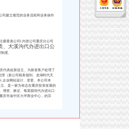
本公司建立规范的业务流程和业务操作
注册香港公司I.内资公司重庆分公司
质、
大溪沟代办进出口公
密制度、
重庆代表处新设立、为新老客户处理了
代理（新公司税务报到、
龙湖时代天
K.企业网站设计、变更、本公司本
设立、是一家为有志在重庆投资发展的
、增资、换证、每菜园坝代办进出口
于重庆市渝中区大坪商业中心，的宗