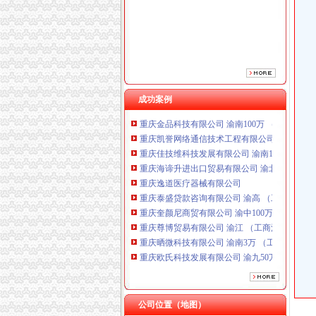
重庆逸道医疗器械有限公司
重庆泰盛贷款咨询有限公司 渝高 （工商注册）
重庆奎颜尼商贸有限公司 渝中100万 （工商注
重庆尊博贸易有限公司 渝江 （工商注册）
重庆晒微科技有限公司 渝南3万 （工商注册）
重庆欧氏科技发展有限公司 渝九50万 （进出口
重庆市明诚塑料制品有限责任公司 渝高100万 
成功案例
重庆金品科技有限公司 渝南100万 （进出口权
重庆凯誉网络通信技术工程有限公司 渝中300万
重庆佳技维科技发展有限公司 渝南100万 （进
重庆海谛升进出口贸易有限公司 渝北100万 （
重庆逸道医疗器械有限公司
重庆泰盛贷款咨询有限公司 渝高 （工商注册）
重庆奎颜尼商贸有限公司 渝中100万 （工商注
重庆尊博贸易有限公司 渝江 （工商注册）
重庆晒微科技有限公司 渝南3万 （工商注册）
重庆欧氏科技发展有限公司 渝九50万 （进出口
重庆市明诚塑料制品有限责任公司 渝高100万 
重庆金品科技有限公司 渝南100万 （进出口权
重庆凯誉网络通信技术工程有限公司 渝中300万
重庆佳技维科技发展有限公司 渝南100万 （进
公司位置（地图）