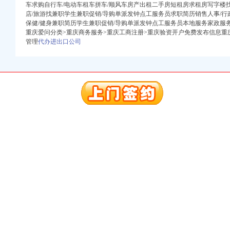
车求购自行车/电动车租车拼车/顺风车房产出租二手房短租房求租房写字楼找
店/旅游找兼职学生兼职促销/导购单派发钟点工服务员求职简历销售人事/行政/
册）
保健/健身兼职简历学生兼职促销/导购单派发钟点工服务员本地服务家政服
重庆爱问分类>重庆商务服务>重庆工商注册>重庆验资开户免费发布信息重庆公司
管理
代办进出口公司
权）
（进出口权）
）
 （工商变更）
出口权）
进出口权）
册）
权）
（进出口权）
）
 （工商变更）
出口权）