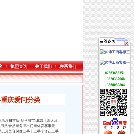
名
执照查询
关于我们
联系我们
02363653351
13320337068
13368080804
-重庆爱问分类
录注册重庆[切换城市]北京上海天津
用品/食品票务演出门票体育赛事景
婴玩具美容保健二手车二手车转让二手