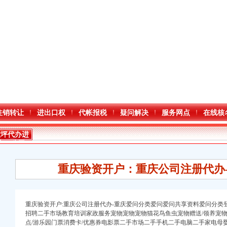
注销转让
进出口权
代帐报税
疑问解决
服务网点
在线核
大坪代办进
出口公司
重庆验资开户：重庆公司注册代办
重庆验资开户:重庆公司注册代办-重庆爱问分类爱问爱问共享资料爱问分类登
招聘二手市场教育培训家政服务宠物宠物宠物猫花鸟鱼虫宠物赠送/领养宠物
进出口权）
点/游乐园门票消费卡/优惠券电影票二手市场二手手机二手电脑二手家电母