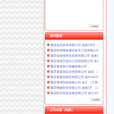
重庆逸道医疗器械有限公司
重庆泰盛贷款咨询有限公司 渝高 （工商注册）
重庆奎颜尼商贸有限公司 渝中100万 （工商注
重庆尊博贸易有限公司 渝江 （工商注册）
重庆晒微科技有限公司 渝南3万 （工商注册）
重庆欧氏科技发展有限公司 渝九50万 （进出口
重庆市明诚塑料制品有限责任公司 渝高100万 
成功案例
重庆金品科技有限公司 渝南100万 （进出口权
重庆凯誉网络通信技术工程有限公司 渝中300万
重庆佳技维科技发展有限公司 渝南100万 （进
重庆海谛升进出口贸易有限公司 渝北100万 （
重庆逸道医疗器械有限公司
重庆泰盛贷款咨询有限公司 渝高 （工商注册）
重庆奎颜尼商贸有限公司 渝中100万 （工商注
重庆尊博贸易有限公司 渝江 （工商注册）
重庆晒微科技有限公司 渝南3万 （工商注册）
重庆欧氏科技发展有限公司 渝九50万 （进出口
重庆市明诚塑料制品有限责任公司 渝高100万 
重庆金品科技有限公司 渝南100万 （进出口权
重庆凯誉网络通信技术工程有限公司 渝中300万
公司位置（地图）
重庆佳技维科技发展有限公司 渝南100万 （进