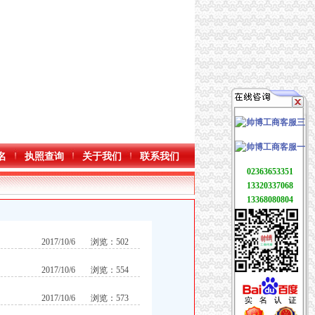
名
执照查询
关于我们
联系我们
02363653351
13320337068
13368080804
2017/10/6
浏览：502
2017/10/6
浏览：554
2017/10/6
浏览：573