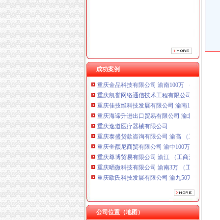
重庆逸道医疗器械有限公司
重庆泰盛贷款咨询有限公司 渝高 （工商注册）
重庆奎颜尼商贸有限公司 渝中100万 （工商注
重庆尊博贸易有限公司 渝江 （工商注册）
重庆晒微科技有限公司 渝南3万 （工商注册）
重庆欧氏科技发展有限公司 渝九50万 （进出口
重庆市明诚塑料制品有限责任公司 渝高100万 
成功案例
重庆金品科技有限公司 渝南100万 （进出口权
重庆凯誉网络通信技术工程有限公司 渝中300万
重庆佳技维科技发展有限公司 渝南100万 （进
重庆海谛升进出口贸易有限公司 渝北100万 （
重庆逸道医疗器械有限公司
重庆泰盛贷款咨询有限公司 渝高 （工商注册）
重庆奎颜尼商贸有限公司 渝中100万 （工商注
重庆尊博贸易有限公司 渝江 （工商注册）
重庆晒微科技有限公司 渝南3万 （工商注册）
重庆欧氏科技发展有限公司 渝九50万 （进出口
重庆市明诚塑料制品有限责任公司 渝高100万 
重庆金品科技有限公司 渝南100万 （进出口权
重庆凯誉网络通信技术工程有限公司 渝中300万
重庆佳技维科技发展有限公司 渝南100万 （进
公司位置（地图）