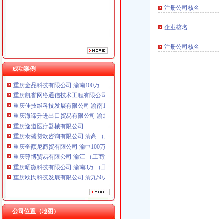
重庆逸道医疗器械有限公司
注册公司核名
重庆泰盛贷款咨询有限公司 渝高 （工商注册）
重庆奎颜尼商贸有限公司 渝中100万 （工商注册）
企业核名
重庆尊博贸易有限公司 渝江 （工商注册）
重庆晒微科技有限公司 渝南3万 （工商注册）
注册公司核名
重庆欧氏科技发展有限公司 渝九50万 （进出口权）
重庆市明诚塑料制品有限责任公司 渝高100万 （进出口权）
成功案例
重庆金品科技有限公司 渝南100万 （进出口权）
重庆凯誉网络通信技术工程有限公司 渝中300万 （工商变更）
重庆佳技维科技发展有限公司 渝南100万 （进出口权）
重庆海谛升进出口贸易有限公司 渝北100万 （进出口权）
重庆逸道医疗器械有限公司
重庆泰盛贷款咨询有限公司 渝高 （工商注册）
重庆奎颜尼商贸有限公司 渝中100万 （工商注册）
重庆尊博贸易有限公司 渝江 （工商注册）
重庆晒微科技有限公司 渝南3万 （工商注册）
重庆欧氏科技发展有限公司 渝九50万 （进出口权）
重庆市明诚塑料制品有限责任公司 渝高100万 （进出口权）
重庆金品科技有限公司 渝南100万 （进出口权）
重庆凯誉网络通信技术工程有限公司 渝中300万 （工商变更）
重庆佳技维科技发展有限公司 渝南100万 （进出口权）
公司位置（地图）