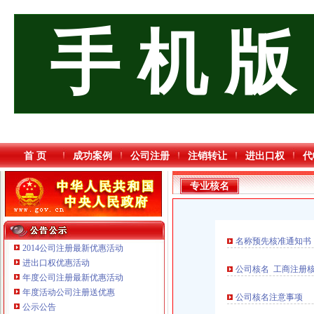
手 机 版
首 页
成功案例
公司注册
注销转让
进出口权
代
专业核名
名称预先核准通知书
2014公司注册最新优惠活动
进出口权优惠活动
公司核名 工商注册
年度公司注册最新优惠活动
年度活动公司注册送优惠
公司核名注意事项
重庆海谛升进出口贸易有限公司 渝北100万 （进出口权）
公示公告