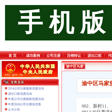
手 机 版
首 页
成功案例
公司注册
注销转让
进出口权
代
渝中区马家
堡
渝中区马家堡
2014公司注册最新优惠活动
进出口权优惠活动
年度公司注册最新优惠活动
年度活动公司注册送优惠
002、新村11、
重庆海谛升进出口贸易有限公司 渝北100万 （进出口权）
公示公告