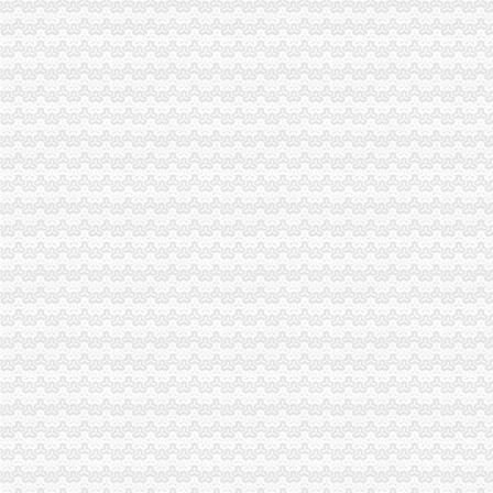
重庆中房家苑房产经纪有限公司渝中区马家堡经营部_【信用信息_诉讼
说课唐令春重庆渝中区马家堡小学《可能》—在线播放—优酷
说课唐令春重庆渝中区马家堡小学《可能》—在线播放—优酷
说课唐令春重庆渝中区马家堡小学《可能》_土豆
说课唐令春重庆渝中区马家堡小学《可能》_土豆
重庆市渝中区马家堡粮店_重庆市_渝中区_企业在线
重庆市渝中区马家堡粮店_重庆市_渝中区_企业在线