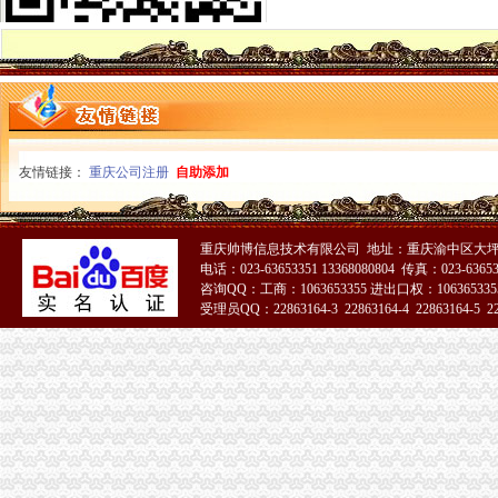
【重庆市渝中区马家堡-公交车站商铺出租渝中大坪商铺出租】第一时
重庆市渝中区马家堡小学附近7天_重庆市渝中区马家堡小学附近7天连
【重庆市渝中区大坪制面厂马家堡饮食店】重庆市渝中区大坪制面厂
重庆市渝中区马家堡小学介绍_简介-马家堡小学
市渝中区马家堡小学股票开户,重庆市渝中区马家堡小学股票开户,
重庆市渝中区马家堡小学校怎么样_百度知道
渝中区中华路小学、马家堡小学新学期响“创模”第一_环保先锋_
友情链接：
重庆公司注册
自助添加
桐君阁大房重庆市渝中区马家堡八十八店
重庆市渝中区马家堡小学校择校费|重庆市渝中区马家堡小学校住宿费,
重庆中房家苑房产经纪有限公司渝中区马家堡经营部_【信用信息_诉讼
重庆帅博信息技术有限公司 地址：重庆渝中区大坪
说课唐令春重庆渝中区马家堡小学《可能》—在线播放—优酷
电话：023-63653351 13368080804 传真：023-6365
说课唐令春重庆渝中区马家堡小学《可能》—在线播放—优酷
咨询QQ：工商：1063653355 进出口权：1063653355
说课唐令春重庆渝中区马家堡小学《可能》_土豆
受理员QQ：22863164-3 22863164-4 22863164-5 228
说课唐令春重庆渝中区马家堡小学《可能》_土豆
51La
重庆市渝中区马家堡粮店_重庆市_渝中区_企业在线
重庆市渝中区马家堡粮店_重庆市_渝中区_企业在线
渝中区马家堡
重庆市渝中区马家堡小学2017年新生招生通告！_重庆幼升小_家长帮
2017年重庆二级建造师考试地点重庆市渝中区马家堡小学在哪？_二级
重庆市渝中区马家堡小学校怎么样_百度知道
渝中区马家堡小学二年级三班二单元复习资料(一)_老师_新浪博客