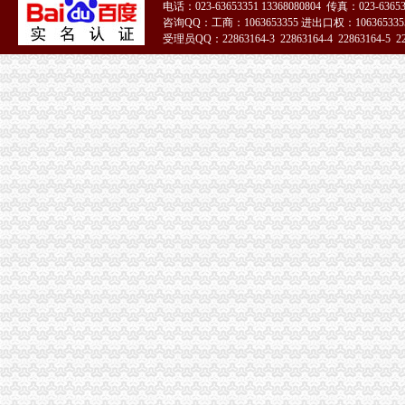
电话：023-63653351 13368080804 传真：023-6365
咨询QQ：工商：1063653355 进出口权：1063653355
受理员QQ：22863164-3 22863164-4 22863164-5 228
51La