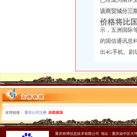
已经成为南
岸
该商贸城分三
价格将比国
示，五洲国际
的国信通讯息
出4G手机。
友情链接：
重庆公司注册
自助添加
重庆帅博信息技术有限公司 地址：重庆渝中区大坪