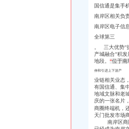
国信通是集手
南岸区相关负
南岸区电子信息
全球第三
。 三大优势”
产城融合”积
地段。
“
位于南
伸和引进上下游产
业链相关业态，
有国信通、集
地域文脉和老城
庆的一张名片
商圈终端机，
天门批发市场商
南岸区商圈办