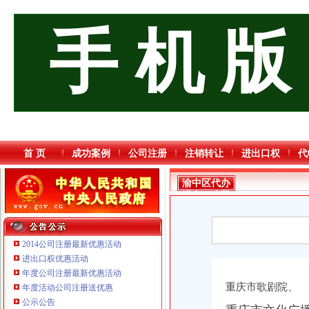
手 机 版
首 页
成功案例
公司注册
注销转让
进出口权
代
渝中区代办
进出口公司
2014公司注册最新优惠活动
进出口权优惠活动
年度公司注册最新优惠活动
重庆市歌剧院、
年度活动公司注册送优惠
重庆海谛升进出口贸易有限公司 渝北100万 （进出口权）
公示公告
重庆逸道医疗器械有限公司