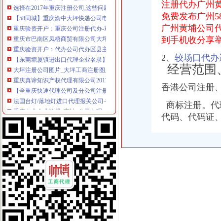
注册代办广州黄
【58同城】重庆渝中大坪快递公司电话_快递价格_快专递
免费发布广州5
重庆验资开户：重庆公司注册代办-重庆爱问分类
广州黄埔公司代
重庆市巴南区凤梧商贸有限公司大坪农贸市场分公司
到手机收分享
重庆验资开户：代办公司代办区县主城房地产开发资质,入渝备案,执
【东莞塘厦镇进出口代理企业名录】_顺企网
2、
较场口代办
大坪注册公司图片_大坪工商注册图片-泉州易登网
经营范围
重庆真谛知识产权代理有限公司2017招聘_重庆校园招聘
【全重庆快速代理公司及分公司注册、变更、注销】-南岸南岸周边易
香港公司注册
法国台灯/落地灯进口代理报关公司-报关服务-久久信息网
重庆专业企业注册_审计_公司办理（价优惠中）-产品网
商标注册。代
【增城代办注册公司增城代办公司营业执照】价格,厂家,图片,公司
代码、代码证
乐天玛（重庆）商业有限公司大坪店联系方式_信用报告_工商信息-
帅博工商*办重庆公司注册-帅博工商咨询服务部
重庆渝中大坪一站式加急办理工商注册、变更注销、代理_志趣网
【重庆渝中区大坪】企业|厂家|黄页|名录_第3页_顺企网
如何找一家放心的公司注册商标注册代理公司_志趣网
黄埔区代办工商注册黄埔区申请一般纳税人图片大全,广州大坪企业
美国纸尿裤进口代理报关公司
重庆主城超高效率工商代办代理记账验资-产品网
【代办资质专业的团队】-渝中大坪易登网
信誉好的越南进口零食品厂家越南进口代理-供应信息-环球经贸网