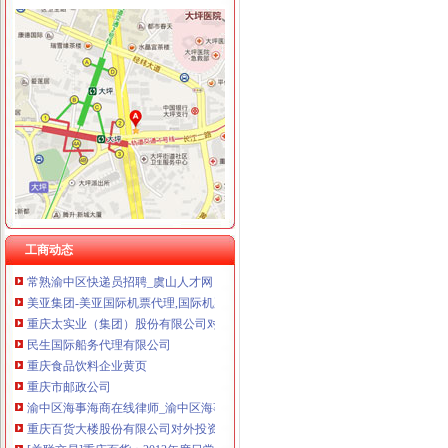
渝中区代办进出口公司
鹿泉公司注册服务批发|价格|厂家_顺企网
[股东会]重庆百货：2010年度第三次临时股东大会会议资料-[中财网]
大信国际物流（上海）有限公司重庆分公司-大信国际物流（上海）有
重庆百货大楼股份有限公司关於预计2015年日常关联交易公告
渝中区海事海商在线律师_渝中区海事海商律师在线免费咨询_华律网
成都西南交大工程建设咨询监理有限责任公司重庆分公司-主页
重庆百货大楼股份有限公司对外投资公告
工商动态
常熟渝中区快递员招聘_虞山人才网
美亚集团-美亚国际机票代理,国际机票预订,美亚价机票预订,国
重庆太实业（集团）股份有限公司对外投资暨关联交易公告_财经_
民生国际船务代理有限公司
重庆食品饮料企业黄页
重庆市邮政公司
渝中区海事海商在线律师_渝中区海事海商律师在线免费咨询_华律网
重庆百货大楼股份有限公司对外投资公告
[关联交易]重庆百货：2013年度日常关联交易预计公告-[中财网]