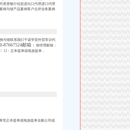
司资质银行信息进出口代理进口代理
案例与馈产品案例客户点评业务案例
诺案例与馈联系我们千诺学堂外贸常识代
10-87667524邮箱：
徐经理邮箱：
8：
12：正本提单或电放提单，
换单凭正本提单或电放提单去船公司或