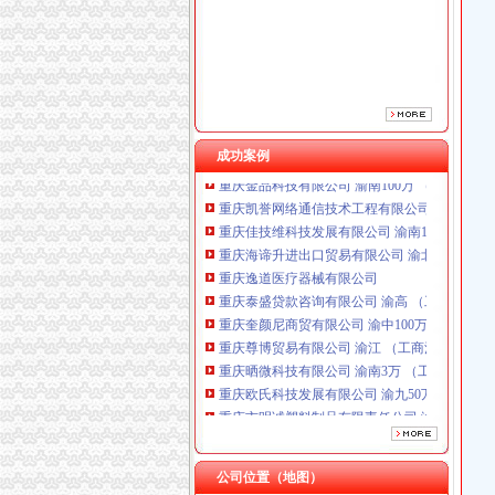
重庆逸道医疗器械有限公司
重庆泰盛贷款咨询有限公司 渝高 （工商注册）
重庆奎颜尼商贸有限公司 渝中100万 （工商注
重庆尊博贸易有限公司 渝江 （工商注册）
重庆晒微科技有限公司 渝南3万 （工商注册）
重庆欧氏科技发展有限公司 渝九50万 （进出口
重庆市明诚塑料制品有限责任公司 渝高100万 
成功案例
重庆金品科技有限公司 渝南100万 （进出口权
重庆凯誉网络通信技术工程有限公司 渝中300万
重庆佳技维科技发展有限公司 渝南100万 （进
重庆海谛升进出口贸易有限公司 渝北100万 （
重庆逸道医疗器械有限公司
重庆泰盛贷款咨询有限公司 渝高 （工商注册）
重庆奎颜尼商贸有限公司 渝中100万 （工商注
重庆尊博贸易有限公司 渝江 （工商注册）
重庆晒微科技有限公司 渝南3万 （工商注册）
重庆欧氏科技发展有限公司 渝九50万 （进出口
重庆市明诚塑料制品有限责任公司 渝高100万 
重庆金品科技有限公司 渝南100万 （进出口权
重庆凯誉网络通信技术工程有限公司 渝中300万
重庆佳技维科技发展有限公司 渝南100万 （进
公司位置（地图）