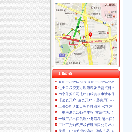
渝中区代办进出口公司流程
中国嘉陵：2010年半年度报告_证券之星
办理广州进出口权的流程有没有公司可以代办进出
代理进口清关报检流程_供应产品_东莞市聚海
上海港代理原木材进口报关/报关报检流程_广
【淄博进出口公司注册_进出口公司注册流程_
【深圳国际贸易公司注册流程条件P深圳进出口
【深圳进出口公司注册_进出口公司注册流程_
工商动态
其他产品进口流程|其他产品进口代理|华南亚东
进出口权变更办理流程及所需资料？-企业法人
南京外贸公司进出口经营权申请条件及流程-中
【验资开户_验资开户代理/费用】-baixing.com
上海公司进出口权办理流程-公司注册代理
：重庆港九2015年年报_重庆港九（）_公告正
一般产品出口代理业务流程-进出口代理|进出口报
广州正光知识产权代理有限公司-欢迎您！
代理进口清关报检流程_供应产品_东莞市聚海
【深圳国际贸易公司注册流程条件P深圳进出口