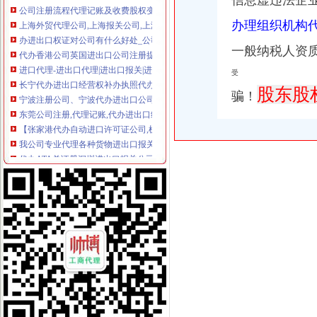
信息虚违法企
上海外贸代理公司,上海报关公司,上海进口代理报关公司-上海卓
办理组织机构
办进出口权证对公司有什么好处_公司注册工商代办重庆帅博
代办香港公司英国进出口公司注册提供肥料全套手续-运城58同城
一般纳税人资
进口代理-进出口代理|进出口报关|进口代理|出口代理|进口报关|上海外贸
长宁代办进出口经营权补办执照代办社保注册公司整帐-上海58同城
受
宁波注册公司、宁波代办进出口公司申请一般纳税人注册外贸公司-【
股东股
骗！
东莞公司注册,代理记账,代办进出口经营权-东莞58同城
【张家港代办自动进口许可证公司,机电证办理手续】-上海虎桥进出
我公司专业代理各种货物进出口报关、各工厂代商检服务、口岸报关、
代办ATA单证册深圳进出口报关公司_云同盟
代办公司注册、代理记账、进出口许可证、商标注册-福州58同城
太仓代办机电进口许可证太仓机床设备进口-进口报关-上海虎桥进出口
请问生意经的朋友请问谁知道大连哪家可以代办进出口公司？求解答_
苏州代办进出口,苏州进出口公司办理流程_搜狐财经_搜狐网
海邦进出口有限公司-进口代理,进口报关,进口清关,机械进口代理
中山黄圃进出口代理公司报关代理图片|中山黄圃进出口代理公司报关代
河南代办注册网|进出口权怎样办理|进出口许可证办理|进出口权怎么申
出口印度尼西亚ATA代办/报关服务_上海汇弋进出口有限公司_商国互
代办公司注册、联系注册地址；代理记账、进出口税-天津58同城
新西兰水果进口代办公司【今日推荐网-深圳进出口代理】
我公司委托他公司代办进出口贸易资格怎么写委托书_阿里问到底