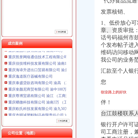
代办食品流通
重庆逸道医疗器械有限公司
重庆泰盛贷款咨询有限公司 渝高 （工商注册）
发票核销、
重庆奎颜尼商贸有限公司 渝中100万 （工商注册）
重庆尊博贸易有限公司 渝江 （工商注册）
1、低价放心
重庆晒微科技有限公司 渝南3万 （工商注册）
章、
资质审批：
重庆欧氏科技发展有限公司 渝九50万 （进出口权）
话号码福州市鼓
重庆市明诚塑料制品有限责任公司 渝高100万 （进出口权）
成功案例
个发布帖子进
重庆金品科技有限公司 渝南100万 （进出口权）
维码访问移动网
重庆凯誉网络通信技术工程有限公司 渝中300万 （工商变更）
重庆佳技维科技发展有限公司 渝南100万 （进出口权）
我公司的业务
重庆海谛升进出口贸易有限公司 渝北100万 （进出口权）
汇款至个人银
重庆逸道医疗器械有限公司
重庆泰盛贷款咨询有限公司 渝高 （工商注册）
您
重庆奎颜尼商贸有限公司 渝中100万 （工商注册）
重庆尊博贸易有限公司 渝江 （工商注册）
创业路上的好伙
重庆晒微科技有限公司 渝南3万 （工商注册）
伴！
重庆欧氏科技发展有限公司 渝九50万 （进出口权）
重庆市明诚塑料制品有限责任公司 渝高100万 （进出口权）
台江鼓楼联系
重庆金品科技有限公司 渝南100万 （进出口权）
重庆凯誉网络通信技术工程有限公司 渝中300万 （工商变更）
银行开户许可
重庆佳技维科技发展有限公司 渝南100万 （进出口权）
司工商注册，
公司位置（地图）