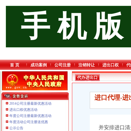
手 机 版
首 页
成功案例
公司注册
注销转让
进出口权
代
代办进出口
公司
进口代理-进
2014公司注册最新优惠活动
进出口权优惠活动
年度公司注册最新优惠活动
年度活动公司注册送优惠
并安排进口清
公示公告