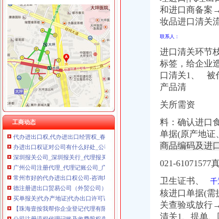
重庆泰盛贷款咨询有限公司 渝高 （工商注册）
和进口商备案→
重庆奎颜尼商贸有限公司 渝中100万 （工商注册）
妆品进口清关
重庆尊博贸易有限公司 渝江 （工商注册）
代办进出口公司
重庆晒微科技有限公司 渝南3万 （工商注册）
德注册进出口贸易公司（外贸公司）代办,德工商注册代办【今日
联系人：
重庆欧氏科技发展有限公司 渝九50万 （进出口权）
常州市好的代办进出口权公司-咨询培训-人民铁道网
进口清关环节
重庆市明诚塑料制品有限责任公司 渝高100万 （进出口权）
东莞市众达辉进出口有限公司-代理进口,代理商检,二手机械进口,
重庆金品科技有限公司 渝南100万 （进出口权）
标签，
给企业
【进出口代理_代办产地证_海运订舱_中港运输】-深圳市中惠进出口有
重庆凯誉网络通信技术工程有限公司 渝中300万 （工商变更）
口清关1、 
太仓代办机电进口许可证太仓机床设备进口-进口报关-上海虎桥进出口
重庆佳技维科技发展有限公司 渝南100万 （进出口权）
产品清
宁波贸易公司注册,代办外贸公司申请进出口代理-宁波便民网
河南代办注册网|进出口权怎样办理|进出口许可证办理|进出口权怎么申
关所需资
德宏上源电力进出口有限责任公司出口退税咨询、代办出口退税项目公
代办进出口权,代办进出口经营权_春天会计服务公司
料：确认进口
工商动态
办进出口权证对公司有什么好处_公司注册工商代办重庆帅博
单据(原产地证
深圳报关公司_深圳报关行_代理报关_买单报关_退税报关_深圳进出口
商品编码及进
广州公司注册代理_代理记账公司_广州代理出口退税_代办进出口权_
常州市好的代办进出口权公司-咨询培训-人民铁道网
021-61071577
德注册进出口贸易公司（外贸公司）代办,德工商注册代办【今日
卫生证书、
买单报关|代办产地证|代办出口许可证|深圳市宏旺进出口贸易有限公司
千
【珠海壹按我帮你企业登记代理有限公司_快办理进出口经营权3天完
核进口单据(需
公司注册流程代理记账及收费股权变更注销代办进出口-常州58同城
关查验或放行
上海外贸代理公司,上海报关公司,上海进口代理报关公司-上海卓
清关1、提单