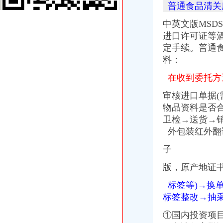
普通食品清关
Y青海代办进出口贸易各州县公司验资注册青海资质-西宁58同城
德宏上源电力进出口有限责任公司出口退税咨询、代办出口退税项目公
中英文版MS
底价办理嘉兴无地址进出口公司注册各类许可证代办-嘉兴58同城
进口许可证等
宁波贸易公司注册,代办外贸公司申请进出口代理-宁波便民网
定手续。普通
东莞寮步免费代办注销公司企业工商营业执照注册_东莞代理记帐_东
料：
公司维护_香港公司注册_杭州注册公司,杭州会计代理,代办进出口
鑫誉创业帮代办公司注册代办进出口退税认定-福州58同城
在收到委托方
东莞市众达辉进出口有限公司-代理进口,代理商检,二手机械进口,
【进出口代理_代办产地证_海运订舱_中港运输】-深圳市中惠进出口有
审核进口单据
代办进出口公司
物品资料是否
德注册进出口贸易公司（外贸公司）代办,德工商注册代办【今日
卫检→送货→
常州市好的代办进出口权公司-咨询培训-人民铁道网
外包装红外翻
东莞市众达辉进出口有限公司-代理进口,代理商检,二手机械进口,
【进出口代理_代办产地证_海运订舱_中港运输】-深圳市中惠进出口有
子
太仓代办机电进口许可证太仓机床设备进口-进口报关-上海虎桥进出口
宁波贸易公司注册,代办外贸公司申请进出口代理-宁波便民网
版，原产地证书
河南代办注册网|进出口权怎样办理|进出口许可证办理|进出口权怎么申
标签等)→换
德宏上源电力进出口有限责任公司出口退税咨询、代办出口退税项目公
标签整改→抽
代办进出口权,代办进出口经营权_春天会计服务公司
办进出口权证对公司有什么好处_公司注册工商代办重庆帅博
①国内投资项
深圳报关公司_深圳报关行_代理报关_买单报关_退税报关_深圳进出口