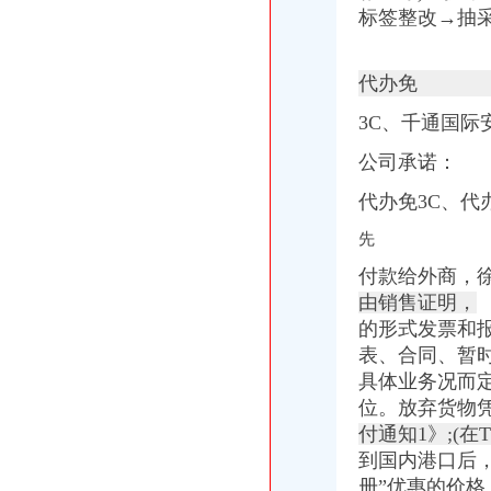
中山黄圃进出口代理公司报关代理图片|中山黄圃进出口代理公司报关代
标签整改→抽
河南代办注册网|进出口权怎样办理|进出口许可证办理|进出口权怎么申
出口印度尼西亚ATA代办/报关服务_上海汇弋进出口有限公司_商国互
代办公司注册、联系注册地址；代理记账、进出口税-天津58同城
代办免
新西兰水果进口代办公司【今日推荐网-深圳进出口代理】
我公司委托他公司代办进出口贸易资格怎么写委托书_阿里问到底
3C、千通国际
代办进出口权,代办进出口经营权_春天会计服务公司
公司承诺：
烟台3C代办-进口报关-上海礼紫进出口有限公司
Y青海代办进出口贸易各州县公司验资注册青海资质-西宁58同城
代办免3C、
德宏上源电力进出口有限责任公司出口退税咨询、代办出口退税项目公
底价办理嘉兴无地址进出口公司注册各类许可证代办-嘉兴58同城
先
宁波贸易公司注册,代办外贸公司申请进出口代理-宁波便民网
付款给外商，
东莞寮步免费代办注销公司企业工商营业执照注册_东莞代理记帐_东
由销售证明，
公司维护_香港公司注册_杭州注册公司,杭州会计代理,代办进出口
的形式发票和报
鑫誉创业帮代办公司注册代办进出口退税认定-福州58同城
东莞市众达辉进出口有限公司-代理进口,代理商检,二手机械进口,
表、
合同、
暂
【进出口代理_代办产地证_海运订舱_中港运输】-深圳市中惠进出口有
具体业务况而
位。
放弃货物
付通知1》;(在
到国内港口后
册”优惠的价格