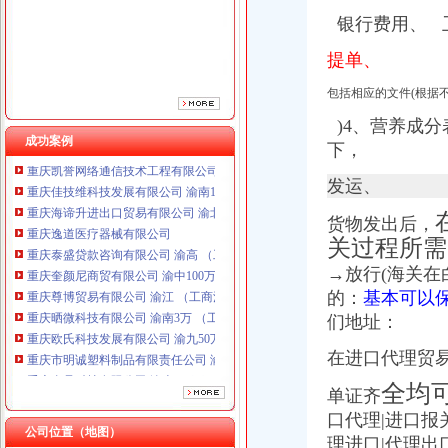
银行费用、 
提单、
包括相应的文件(根据
)4、营养成分
成功案例
下，
重庆海谛升进出口贸易有限公司 渝北100万 （进出口权）
发运、
重庆逸道医疗器械有限公司
重庆泰盛贷款咨询有限公司 渝高 （工商注册）
货物发出后，
重庆奎颜尼商贸有限公司 渝中100万 （工商注册）
关过程所需
重庆尊博贸易有限公司 渝江 （工商注册）
→放行(海关
重庆晒微科技有限公司 渝南3万 （工商注册）
的：
基本可以
重庆欧氏科技发展有限公司 渝九50万 （进出口权）
们地址：
重庆市明诚塑料制品有限责任公司 渝高100万 （进出口权）
重庆金品科技有限公司 渝南100万 （进出口权）
在进口代理贸
重庆凯誉网络通信技术工程有限公司 渝中300万 （工商变更）
重庆佳技维科技发展有限公司 渝南100万 （进出口权）
全均
单证齐
重庆海谛升进出口贸易有限公司 渝北100万 （进出口权）
口代理|进口报
重庆逸道医疗器械有限公司
公司位置（地图）
理进口|代理出口