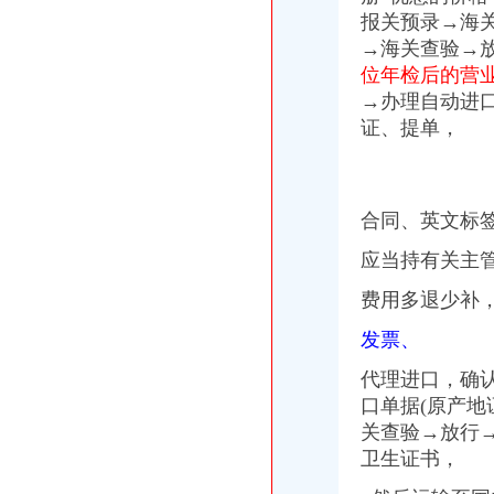
报关预录→海
→海关查验→
位年检后的营
→办理自动进
证、提单，
合同、英文标
应当持有关主
费用多退少补
发票、
代理进口，
确
口单据(原产
关查验→放行
卫生证书，