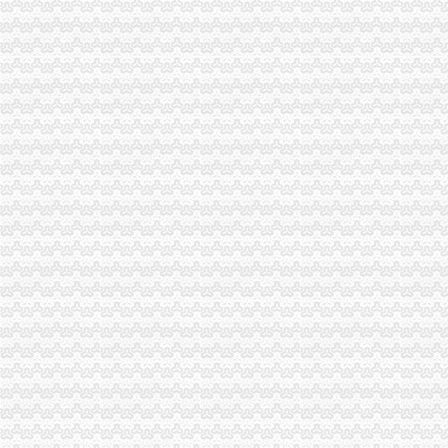
东非红檀木材进口报关代理东非红檀原木进口流程-东莞市鸿泽进出口
【临沂进出口公司注册_进出口公司注册流程_进出口公司注册代理】-
【淄博进出口公司注册_进出口公司注册流程_进出口公司注册代理】-
供应旧切割机进口手续-流程_深圳海桥进出口清关代理公司-企汇网
【重庆世科技有限公司新招聘信息】_聘网
在泉州注册进出口代理公司的流程-家居装修互动问答
二手机械进口报关|旧设备进口代理|旧机器进口清关流程|手续|通关巨升
办理广州进出口权的流程有没有公司可以代办进出口权-广州58同城
其他产品进口流程|其他产品进口代理|华南亚东进出口有限公司
上海港代理原木材进口报关/报关报检流程_广东海邦进出口贸易有限公
/上海代理进口旧设备报关】厂家,价格,图片_虎桥进出口贸易公司_
招商银行--重庆百货（）重大资产购买及托管暨关联交易预案
广发证券
进出口权变更办理流程及所需资料？-企业法人变更流程,公司变更法
【上海进出口公司注册_进出口公司注册流程_进出口公司注册代理】-
南京外贸公司进出口经营权申请条件及流程-中介代理-番禺社区网
中国嘉陵：2010年半年度报告_证券之星