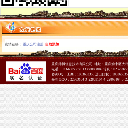
二手机械进口报关|旧设备进口代理|旧机器进口清关流程|手续|通关巨升
办理广州进出口权的流程有没有公司可以代办进出口权-广州58同城
其他产品进口流程|其他产品进口代理|华南亚东进出口有限公司
上海港代理原木材进口报关/报关报检流程_广东海邦进出口贸易有限公
/上海代理进口旧设备报关】厂家,价格,图片_虎桥进出口贸易公司_
招商银行--重庆百货（）重大资产购买及托管暨关联交易预案
广发证券
进出口权变更办理流程及所需资料？-企业法人变更流程,公司变更法
友情链接：
重庆公司注册
自助添加
【上海进出口公司注册_进出口公司注册流程_进出口公司注册代理】-
南京外贸公司进出口经营权申请条件及流程-中介代理-番禺社区网
中国嘉陵：2010年半年度报告_证券之星
重庆帅博信息技术有限公司 地址：重庆渝中区大坪
渝中区代办进出口公司流程
电话：023-63653351 13368080804 传真：023-6365
中国嘉陵：2010年半年度报告_证券之星
咨询QQ：工商：1063653355 进出口权：1063653355
办理广州进出口权的流程有没有公司可以代办进出口权-广州58同城
受理员QQ：22863164-3 22863164-4 22863164-5 228
代理进口清关报检流程_供应产品_东莞市聚海进出口报关有限公司
51La
上海港代理原木材进口报关/报关报检流程_广东海邦进出口贸易有限公
【淄博进出口公司注册_进出口公司注册流程_进出口公司注册代理】-
【深圳国际贸易公司注册流程条件P深圳进出口权代办】-南山前海易
【深圳进出口公司注册_进出口公司注册流程_进出口公司注册代理】-
其他产品进口流程|其他产品进口代理|华南亚东进出口有限公司
进出口权变更办理流程及所需资料？-企业法人变更流程,公司变更法
南京外贸公司进出口经营权申请条件及流程-中介代理-番禺社区网