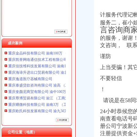
重庆逸道医疗器械有限公司
重庆泰盛贷款咨询有限公司 渝高 （工商注册）
计服务代理记
重庆奎颜尼商贸有限公司 渝中100万 （工商注册）
服务二，崔小
重庆尊博贸易有限公司 渝江 （工商注册）
言咨询商
重庆晒微科技有限公司 渝南3万 （工商注册）
重庆欧氏科技发展有限公司 渝九50万 （进出口权）
的服务，谢谢
重庆市明诚塑料制品有限责任公司 渝高100万 （进出口权）
成功案例
文咨
询， 联系
重庆金品科技有限公司 渝南100万 （进出口权）
重庆凯誉网络通信技术工程有限公司 渝中300万 （工商变更）
谨防
重庆佳技维科技发展有限公司 渝南100万 （进出口权）
上当受骗！其
重庆海谛升进出口贸易有限公司 渝北100万 （进出口权）
重庆逸道医疗器械有限公司
不要轻信
重庆泰盛贷款咨询有限公司 渝高 （工商注册）
重庆奎颜尼商贸有限公司 渝中100万 （工商注册）
！
重庆尊博贸易有限公司 渝江 （工商注册）
重庆晒微科技有限公司 渝南3万 （工商注册）
请说是在58
重庆欧氏科技发展有限公司 渝九50万 （进出口权）
24小时恭候您
重庆市明诚塑料制品有限责任公司 渝高100万 （进出口权）
南查看电话号码
重庆金品科技有限公司 渝南100万 （进出口权）
重庆凯誉网络通信技术工程有限公司 渝中300万 （工商变更）
册公
司宁波新
重庆佳技维科技发展有限公司 渝南100万 （进出口权）
公司位置（地图）
注册提供资金+