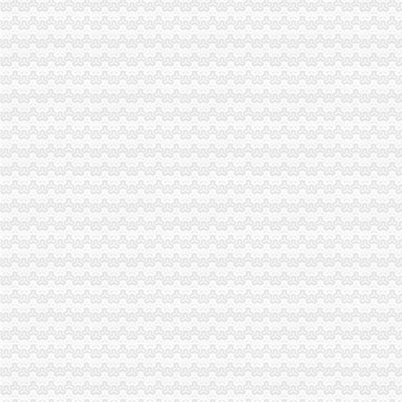
【验资开户_验资开户代理/费用】-baixing.com-中国百姓网
上海公司进出口权办理流程-公司注册代理
：重庆港九2015年年报_重庆港九（）_公告正文
一般产品出口代理业务流程-进出口代理|进出口报关|进口代理|出口代理|
广州正光知识产权代理有限公司-欢迎您！
代理进口清关报检流程_供应产品_东莞市聚海进出口报关有限公司
【深圳国际贸易公司注册流程条件P深圳进出口权代办】-南山前海易
*ST威达：2007年年度报告_证券之星
【深圳进出口公司注册_进出口公司注册流程_进出口公司注册代理】-
进出口清关服务-代理木材进口报关|进口木材进口清关公司|进口木材流
山东晨鸣纸业集团股份有限公司发行可转换公司券上市公告书-券
IC包税进出口代理流程【推荐】,进口报关价格/批发报价/生产厂家/参
出口报关流程和报检所需单证代理进出口北京公司_搜狐其它_搜狐网
一般贸易进口】厂家,价格,图片_广东东莞巨昇进出口有限公司_必
宁波融资注册公司宁波注册进出口公司流程宁波代办注册-宁波58同城
想知道成都进出口退税流程,专业代理公司告诉您-商务-十堰网
红酒进口报关代理,进口红酒清关公司,进口红酒手续,红酒进口流
【天津进出口公司注册_进出口公司注册流程_进出口公司注册代理】-
英飞拓：非公开发行股票馈意见的回复（修订稿）_搜狐财经_搜狐网
【镇江进出口公司注册_进出口公司注册流程_进出口公司注册代理】-
进口代理流程-进出口代理|进出口报关|进口代理|出口代理|进口报关|北京