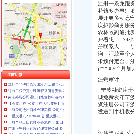
注册一条龙服
花钱多办事!
展开更多动态
庆摄影商务服
渝中区代办进出口公司流程
农林牧副渔批
中国嘉陵：2010年半年度报告_证券之星
户着想::::::
办理广州进出口权的流程有没有公司可以代办进出口权-广州58同城
册联系人： 
代理进口清关报检流程_供应产品_东莞市聚海进出口报关有限公司
询，汇款至个
上海港代理原木材进口报关/报关报检流程_广东海邦进出口贸易有限公
求
预付定
金、
【淄博进出口公司注册_进出口公司注册流程_进出口公司注册代理】-
【深圳国际贸易公司注册流程条件P深圳进出口权代办】-南山前海易
j***389个
【深圳进出口公司注册_进出口公司注册流程_进出口公司注册代理】-
工商动态
注销审计，
其他产品进口流程|其他产品进口代理|华南亚东进出口有限公司
进出口权变更办理流程及所需资料？-企业法人变更流程,公司变更法
宁波融资注册公
南京外贸公司进出口经营权申请条件及流程-中介代理-番禺社区网
城免费发布宁波
【验资开户_验资开户代理/费用】-baixing.com-中国百姓网
资注册公司宁波
上海公司进出口权办理流程-公司注册代理
发送到手机收
：重庆港九2015年年报_重庆港九（）_公告正文
一般产品出口代理业务流程-进出口代理|进出口报关|进口代理|出口代理|
广州正光知识产权代理有限公司-欢迎您！
代理进口清关报检流程_供应产品_东莞市聚海进出口报关有限公司
评估等服务,