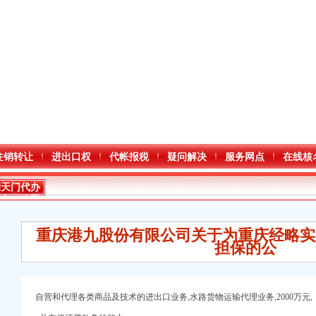
注销转让
进出口权
代帐报税
疑问解决
服务网点
在线核
朝天门代办
进出口公司
重庆港九股份有限公司关于为重庆经略实
担保的公
进出口权）
自营和代理各类商
品及技术的进出
口业务,水路货物运输代理业务,2000万元,