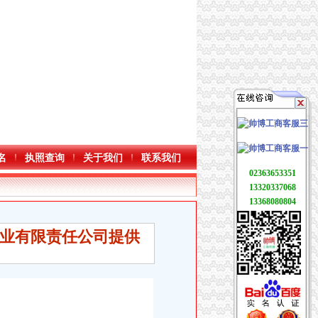
名
执照查询
关于我们
联系我们
02363653351
13320337068
13368080804
业有限责任公司提供