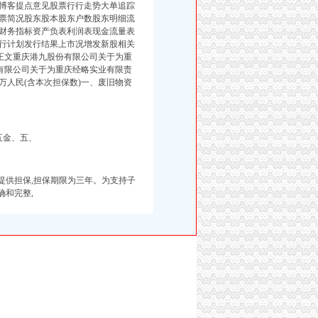
博客提点意见股票行行走势大单追踪
票简况股东股本股东户数股东明细流
财务指标资产负表利润表现金流量表
行计划发行结果上市况增发新股相关
正文重庆港九股份有限公司关于为重
股份有限公司关于为重庆经略实业有限责
0万人民(含
本次担保数)一、废旧物资
五金、五、
)提供担保,担保期限为三年。为支持子
确和完整,