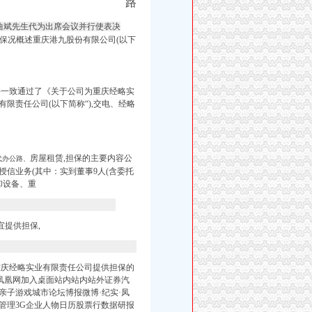
路
曲斌先生代为出席会议并行使表决
担保况概述重庆港九股份有限公司(以下
并一致通过了《关于公司为重庆经略实
限责任公司(以下简称“),交电、经略
房屋租赁,担保的主要内容公
代办公路、
授信业务(其中：实到董事9人(含委托
卸设备、重
宜提供担保,
重庆经略实业有限责任公司提供担保的
中手机凤凰网加入桌面站内站内站外证券汽
子游戏城市论坛博报微博·纪实·凤
管理3G企业人物日历股票行数据研报