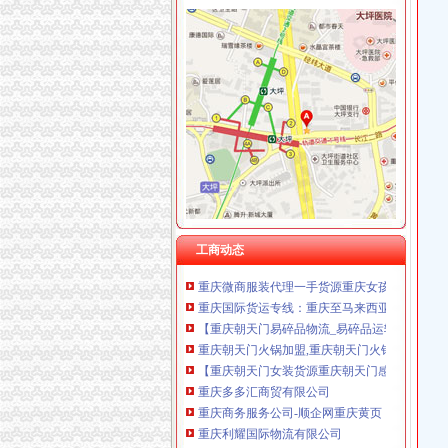
朝天门代办进出口公司
重庆港九股份有限公司关于为重庆经略实业有
重庆南岸茶园新区工商服务信息,提供新重庆南
【2014年重庆美购贸易有限公司新招聘信息_电
重庆港国际集装箱有限公司货运代理分公司|重
朝天门火锅加盟_朝天门火锅加盟店_朝天门火
重庆雅皎贸易有限公司2017新招聘信息_电话_地
重庆国际货运专线：渝新欧进口平行车运输清关
【重庆朝天门易碎品物流_易碎品运输价格_易
工商动态
重庆微商服装代理一手货源重庆女孩服装批发-服
重庆国际货运专线：重庆至马来西亚（单向）-
【重庆朝天门易碎品物流_易碎品运输价格_易
重庆朝天门火锅加盟,重庆朝天门火锅代理,重
【重庆朝天门女装货源重庆朝天门感女装代理女
重庆多多汇商贸有限公司
重庆商务服务公司-顺企网重庆黄页
重庆利耀国际物流有限公司
重庆新雅国际货运代理有限公司出口部