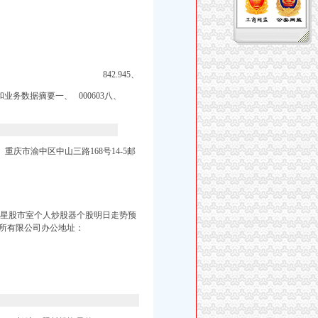
842.945、
和业务数据摘要一、 000603八、
重庆市渝中区中山三路168号14-5邮
景证券之星股市室个人炒股器个股明日走势预
所有限公司办公地址：