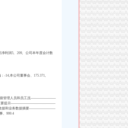
股东的净利润5, 209, 公司本年度会计数
-14,本公司董事会、175.371,
员和员工况----------------------
---------------------------
计数据和业务数据摘要-----------------------
节董事、999.4