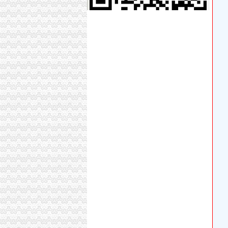
办理广州进出口权的流程有没有公司可以代办进出
其他产品进口流程|其他产品进口代理|华南亚东
上海港代理原木材进口报关/报关报检流程_广
/上海代理进口旧设备报关】厂家,价格,图片_虎
招商银行--重庆百货（）重大资产购买及托管
广发证券
进出口权变更办理流程及所需资料？-企业法人
【上海进出口公司注册_进出口公司注册流程_
南京外贸公司进出口经营权申请条件及流程-中
中国嘉陵：2010年半年度报告_证券之星
渝中区代办进出口公司流程
东非红檀木材进口报关代理东非红檀原木进口流
中国嘉陵：2010年半年度报告_证券之星
办理广州进出口权的流程有没有公司可以代办进出
代理进口清关报检流程_供应产品_东莞市聚海
IC包税进出口代理流程【推荐】,进口报关价格/
上海港代理原木材进口报关/报关报检流程_广
【淄博进出口公司注册_进出口公司注册流程_
【深圳国际贸易公司注册流程条件P深圳进出口
【深圳进出口公司注册_进出口公司注册流程_
【上海进出口公司注册_进出口公司注册流程_