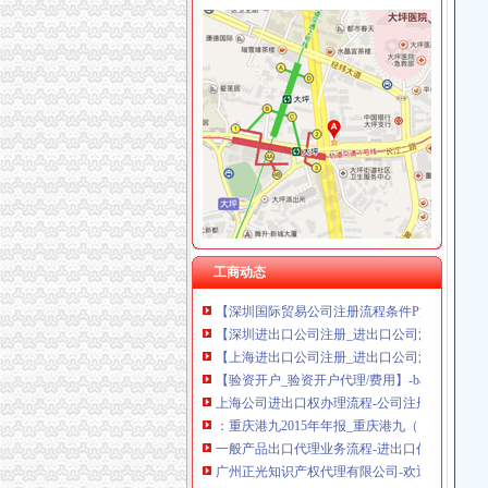
渝中区代办进出口公司流程
东非红檀木材进口报关代理东非红檀原木进口流
中国嘉陵：2010年半年度报告_证券之星
办理广州进出口权的流程有没有公司可以代办进出
代理进口清关报检流程_供应产品_东莞市聚海
IC包税进出口代理流程【推荐】,进口报关价格/
上海港代理原木材进口报关/报关报检流程_广
【淄博进出口公司注册_进出口公司注册流程_
工商动态
【深圳国际贸易公司注册流程条件P深圳进出口
【深圳进出口公司注册_进出口公司注册流程_
【上海进出口公司注册_进出口公司注册流程_
【验资开户_验资开户代理/费用】-baixing.com
上海公司进出口权办理流程-公司注册代理
：重庆港九2015年年报_重庆港九（）_公告正
一般产品出口代理业务流程-进出口代理|进出口报
广州正光知识产权代理有限公司-欢迎您！
代理进口清关报检流程_供应产品_东莞市聚海