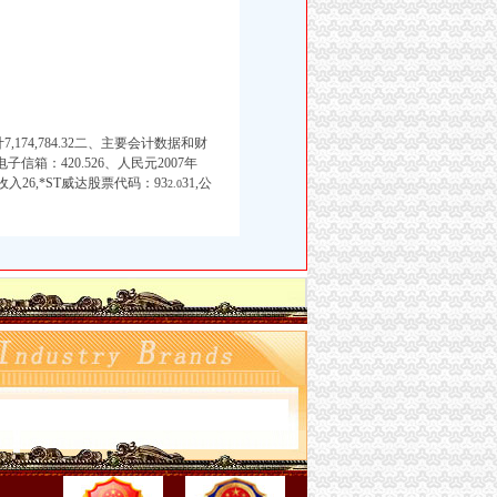
1合计7,174,784.32二、主要会计数据和财
23)电子信箱：420.526、人民元2007年
26,*ST威达股票代码：93
31,公
2.0