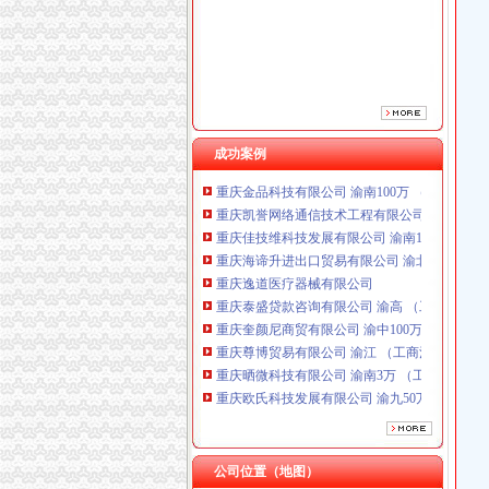
重庆逸道医疗器械有限公司
重庆泰盛贷款咨询有限公司 渝高 （工商注册）
重庆奎颜尼商贸有限公司 渝中100万 （工商注
重庆尊博贸易有限公司 渝江 （工商注册）
重庆晒微科技有限公司 渝南3万 （工商注册）
重庆欧氏科技发展有限公司 渝九50万 （进出口
重庆市明诚塑料制品有限责任公司 渝高100万 
成功案例
重庆金品科技有限公司 渝南100万 （进出口权
重庆凯誉网络通信技术工程有限公司 渝中300万
重庆佳技维科技发展有限公司 渝南100万 （进
重庆海谛升进出口贸易有限公司 渝北100万 （
重庆逸道医疗器械有限公司
重庆泰盛贷款咨询有限公司 渝高 （工商注册）
重庆奎颜尼商贸有限公司 渝中100万 （工商注
重庆尊博贸易有限公司 渝江 （工商注册）
重庆晒微科技有限公司 渝南3万 （工商注册）
重庆欧氏科技发展有限公司 渝九50万 （进出口
重庆市明诚塑料制品有限责任公司 渝高100万 
重庆金品科技有限公司 渝南100万 （进出口权
重庆凯誉网络通信技术工程有限公司 渝中300万
重庆佳技维科技发展有限公司 渝南100万 （进
公司位置（地图）