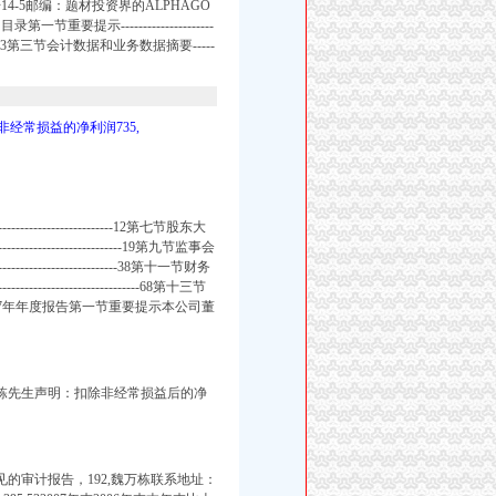
14-5邮编：题材投资界的ALPHAGO
提示---------------------
-------------3第三节会计数据和业务数据摘要-----
非经常损益的净利润735,
-----------------------12第七节股东大
-----------------------------19第九节监事会
------------------------------38第十一节财务
------------------------------68第十三节
股份有限公司2007年年度报告第一节重要提示本公司董
魏万栋先生声明：扣除非经常损益后的净
的审计报告，192,魏万栋联系地址：