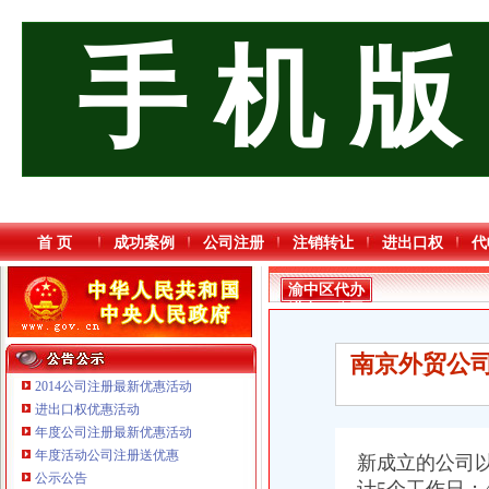
手 机 版
首 页
成功案例
公司注册
注销转让
进出口权
代
渝中区代办
进出口公司
流程
南京外贸公司
2014公司注册最新优惠活动
进出口权优惠活动
年度公司注册最新优惠活动
年度活动公司注册送优惠
新成立的公司
重庆海谛升进出口贸易有限公司 渝北100万 （进出口权）
公示公告
重庆逸道医疗器械有限公司