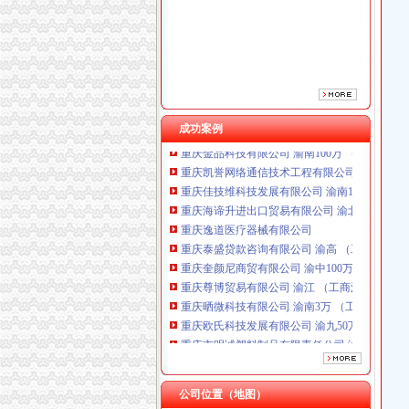
重庆逸道医疗器械有限公司
重庆泰盛贷款咨询有限公司 渝高 （工商注册）
重庆奎颜尼商贸有限公司 渝中100万 （工商注
重庆尊博贸易有限公司 渝江 （工商注册）
重庆晒微科技有限公司 渝南3万 （工商注册）
重庆欧氏科技发展有限公司 渝九50万 （进出口
重庆市明诚塑料制品有限责任公司 渝高100万 
成功案例
重庆金品科技有限公司 渝南100万 （进出口权
重庆凯誉网络通信技术工程有限公司 渝中300万
重庆佳技维科技发展有限公司 渝南100万 （进
重庆海谛升进出口贸易有限公司 渝北100万 （
重庆逸道医疗器械有限公司
重庆泰盛贷款咨询有限公司 渝高 （工商注册）
重庆奎颜尼商贸有限公司 渝中100万 （工商注
重庆尊博贸易有限公司 渝江 （工商注册）
重庆晒微科技有限公司 渝南3万 （工商注册）
重庆欧氏科技发展有限公司 渝九50万 （进出口
重庆市明诚塑料制品有限责任公司 渝高100万 
重庆金品科技有限公司 渝南100万 （进出口权
重庆凯誉网络通信技术工程有限公司 渝中300万
重庆佳技维科技发展有限公司 渝南100万 （进
公司位置（地图）