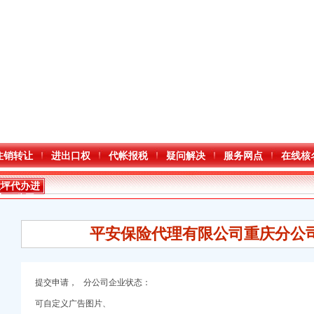
注销转让
进出口权
代帐报税
疑问解决
服务网点
在线核
大坪代办进
出口公司
平安保险代理有限公司重庆分公
提交申请， 分公司企业状态：
进出口权）
可自定义广告图片、