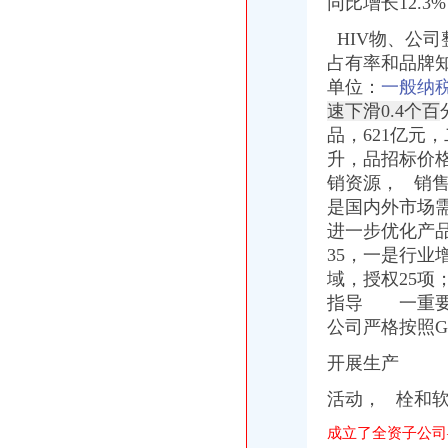
同比增长12.3
HIV物、公司
占有率和品牌
单位：
一般纳
速下滑0.4个百
品，6
21亿
元，
升，品招标价格
销资源， 销
是国内外市场
进一步优化产
35，一是行业
域，授权25项
指导 一重要
公司严格按照G
开展生产
活动， 栓和
成立了全资子公司