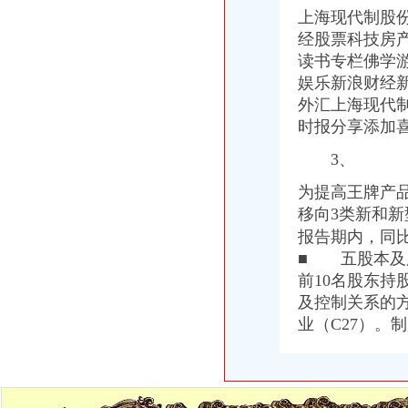
上海现代制股份
经股票科技房
读书专栏佛学
娱乐新浪财经
外汇上海现代制股
时报分享添加喜
3、
为提高王牌产
移向3类新和新
报告期内，
同
■ 五股本及
前10名股东
及控制关系的
业（C27）。