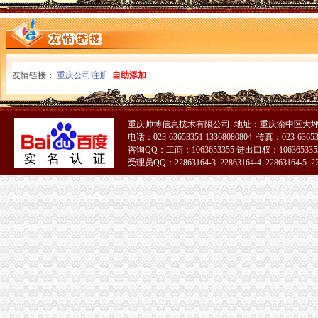
友情链接：
重庆公司注册
自助添加
重庆帅博信息技术有限公司 地址：重庆渝中区大坪
电话：023-63653351 13368080804 传真：023-6365
咨询QQ：工商：1063653355 进出口权：1063653355
受理员QQ：22863164-3 22863164-4 22863164-5 228
51La