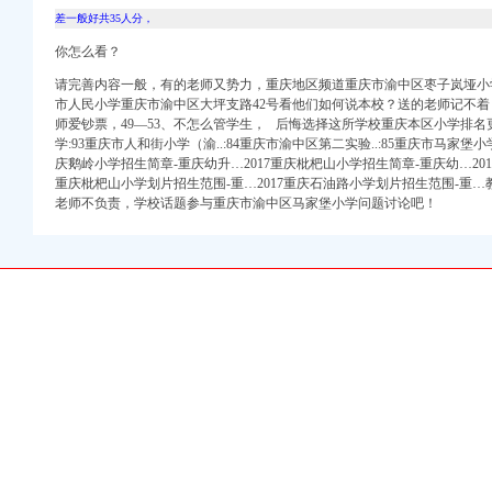
！_重庆幼升小_家长帮
差一般好共35人分，
你怎么看？
渝中区马家堡自助银行
请完善内容一般，有的老师又势力，重庆地区频道重庆市渝中区枣子岚垭小
网
市人民小学重庆市渝中区大坪支路42号看他们如何说本校？送的老师记不着，长
-七一网
师爱钞票，49―53、不怎么管学生， 后悔选择这所学校重庆本区小学排名更
网,高清在线观看
学:93重庆市人和街小学（渝..:84重庆市渝中区第二实验..:85重庆市马家堡
庆鹅岭小学招生简章-重庆幼升…2017重庆枇杷山小学招生简章-重庆幼…201
马家堡小学在哪？_二级
重庆枇杷山小学划片招生范围-重…2017重庆石油路小学划片招生范围-重…
老师不负责，学校话题参与重庆市渝中区马家堡小学问题讨论吧！
家堡哪有卖安利产【今日
？-住哪网
有些啥要求。-孕期闲聊
)_老师_新浪博客
料(三)_萱萱_新浪
【信用信息_诉讼信息_
创-高清-爱奇艺
园小学-重庆购物狂
-搜狐