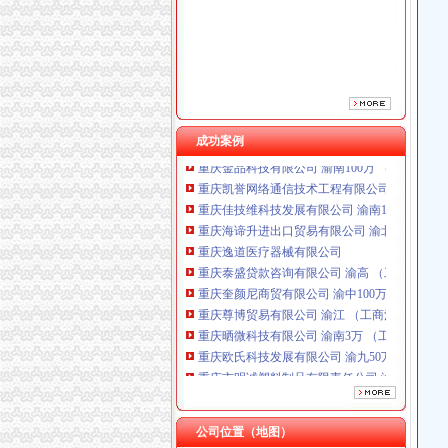
重庆逸道医疗器械有限公司
重庆泰盛贷款咨询有限公司 渝高 （工商注册）
重庆奎颜尼商贸有限公司 渝中100万 （工商注
重庆尊博贸易有限公司 渝江 （工商注册）
重庆晒微科技有限公司 渝南3万 （工商注册）
重庆欧氏科技发展有限公司 渝九50万 （进出口
重庆市明诚塑料制品有限责任公司 渝高100万 
成功案例
重庆金品科技有限公司 渝南100万 （进出口权
重庆凯誉网络通信技术工程有限公司 渝中300万
重庆佳技维科技发展有限公司 渝南100万 （进
重庆海谛升进出口贸易有限公司 渝北100万 （
重庆逸道医疗器械有限公司
重庆泰盛贷款咨询有限公司 渝高 （工商注册）
重庆奎颜尼商贸有限公司 渝中100万 （工商注
重庆尊博贸易有限公司 渝江 （工商注册）
重庆晒微科技有限公司 渝南3万 （工商注册）
重庆欧氏科技发展有限公司 渝九50万 （进出口
重庆市明诚塑料制品有限责任公司 渝高100万 
重庆金品科技有限公司 渝南100万 （进出口权
重庆凯誉网络通信技术工程有限公司 渝中300万
重庆佳技维科技发展有限公司 渝南100万 （进
公司位置（地图）