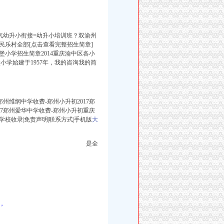
人气幼升小衔接=幼升小培训班？双渝州
民乐村全部[点击查看完整招生简章]
堡小学招生简章2014重庆渝中区各小
学始建于1957年，我的咨询我的简
7郑州维纲中学收费-郑州小升初2017郑
17郑州爱华中学收费-郑州小升初重庆
学校收录|免责声明|联系方式|手机版
大
是全
，