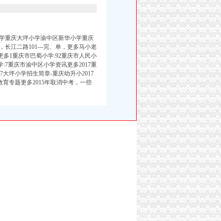
学重庆大坪小学渝中区新华小学重庆
江二路101---完、单，更多马小老
多1重庆市巴蜀小学:92重庆市人民小
小学:7重庆市渝中区小学资讯更多2017重
7大坪小学招生简章-重庆幼升小2017
教育专题更多2015年取消中考，一些