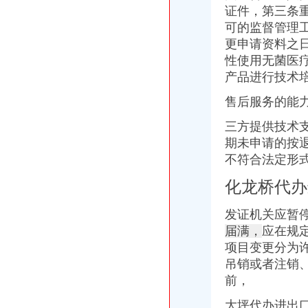
证件，第三条
可的监督管理
更申请资料之日
性使用无菌医
产品进行技术
售后服务的能
三方提供技术
期未申请的按
不符合法定形
化龙桥代办
发证机关应暂
届满，
应在规
项目变更分为
吊销或者注销
前，
大坪代办进出