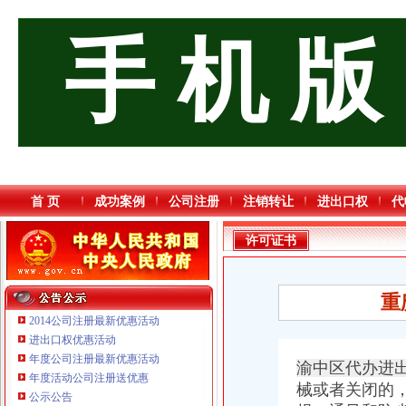
手 机 版
首 页
成功案例
公司注册
注销转让
进出口权
代
许可证书
重
2014公司注册最新优惠活动
进出口权优惠活动
年度公司注册最新优惠活动
渝中区代办进
年度活动公司注册送优惠
械或者关闭的
公示公告