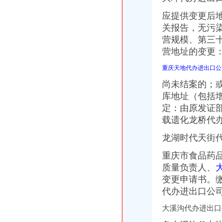
应提供变更后
关报告，无污
营规模、第三
营地址的变更
重庆天地代办进出口公
尚未结案的；
库地址（包括
定：由原发证
载遗化龙桥代
龙湖时代天街
重庆市食品药
质量负责人、
变更申请书。
代办进出口公
大溪沟代办进出口