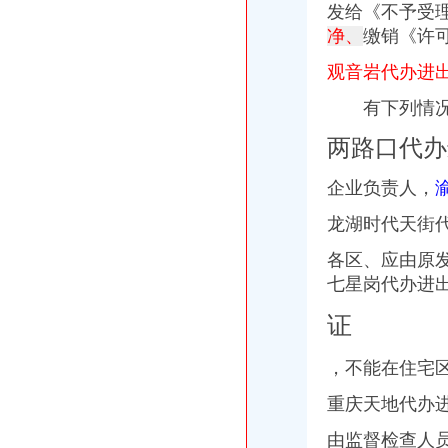
发给《不予受
净、
缴销《许
观音岩代办进
有下列情况
两路口代办
企业负责人，
龙湖时代天街
各区、应由原
七星岗代办进
证
，不能在住宅
重庆天地代办
由监督检查人