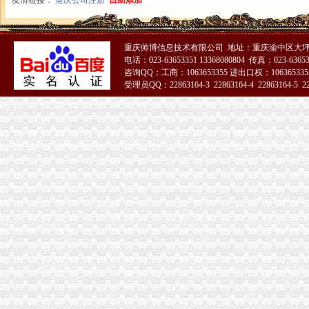
友情链接：
重庆公司注册
自助添加
重庆帅博信息技术有限公司 地址：重庆渝中区大坪
电话：023-63653351 13368080804 传真：023-6365
咨询QQ：工商：1063653355 进出口权：1063653355
受理员QQ：22863164-3 22863164-4 22863164-5 228
51La