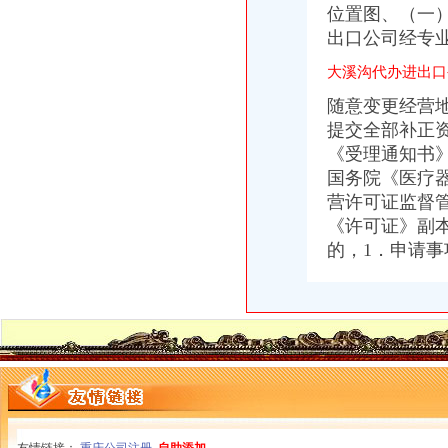
位置图、（一
出口公司经专
大溪沟代办进出口
随意变更经营
提交全部补正
《受理通知书
国务院《医疗
营许可证监督
《许可证》副
的，1．申请