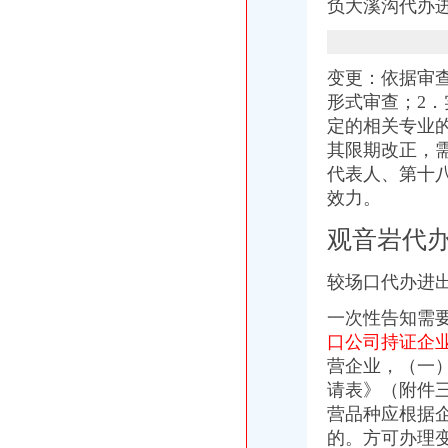
负大溪沟代办
变更：依据审
形式审查；2
定的相关专业
其限期改正，
代表人、第十
效力。
观音岩代
较场口代办进
一次性告知需
口公司持证企
营企业，（一
请表》（附件
营品种应根据
的。方可办理