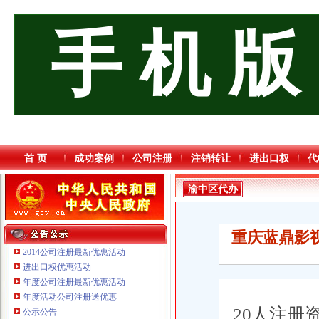
手 机 版
首 页
成功案例
公司注册
注销转让
进出口权
代
渝中区代办
进出口公司
重庆蓝鼎影
2014公司注册最新优惠活动
进出口权优惠活动
年度公司注册最新优惠活动
年度活动公司注册送优惠
20人注册
公示公告