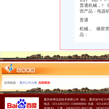
普通机械，? 
营产品：电器
普通
机械， 橡胶
品：
友情链接：
重庆公司注册
自助添加
重庆帅博信息技术有限公司 地址：重庆渝中区大坪
电话：023-63653351 13368080804 传真：023-6365
咨询QQ：工商：1063653355 进出口权：1063653355