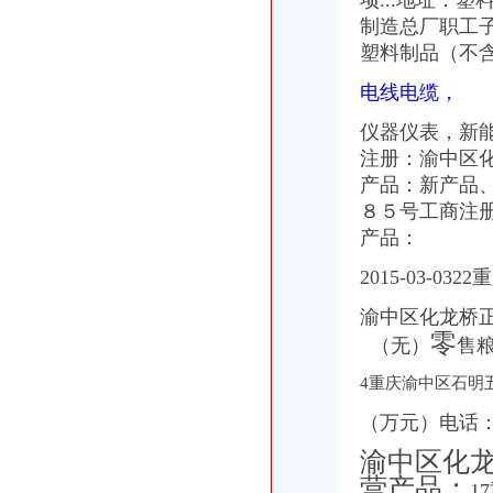
项...地址：
制造总厂职工
塑
料制
品（不
电线电缆，
仪器仪表，
新
注册：渝中区
产品：
新产品
８５号工商注
产品：
2015-03-
渝中区化龙桥
零
（无）
售
4重庆渝中区石明
（万元）电话
渝中区化龙
营产品：
1