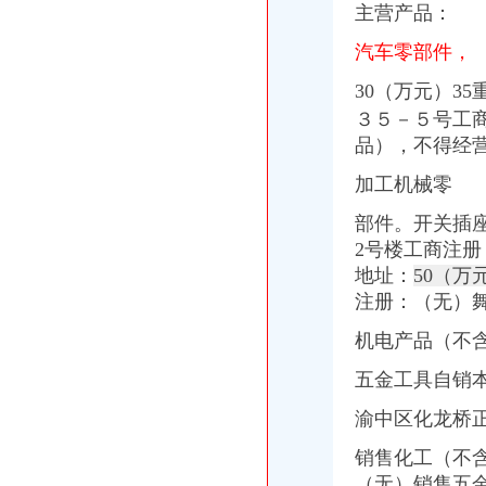
主营产品：
汽车零部件，
30（万元）3
３５－５号工
品），不得经营
加工机械零
部件。开关插
2号楼工商注册
地址：
50（万
注册：（无）
机电产品（不
五金工具自销
渝中区化龙桥正
销售化工（不
（无）销售五