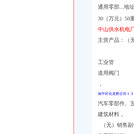
通用零部...地
30（万元）5
中山供水机电
主营产品：（
工业管
道用阀门
，
渝中区化龙桥正街１３
汽车零部件。
建筑材料，
（无）销售副