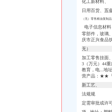
化工新材料、
日用百货、
五
（无）零售粮油复制品
电子信息材料
零部件，玻璃
庆市正兴食品
无）
加工零售挂面、
3（万元）44
教育，电...地
营产品：★★
新工艺、
法规规
定需审批或许