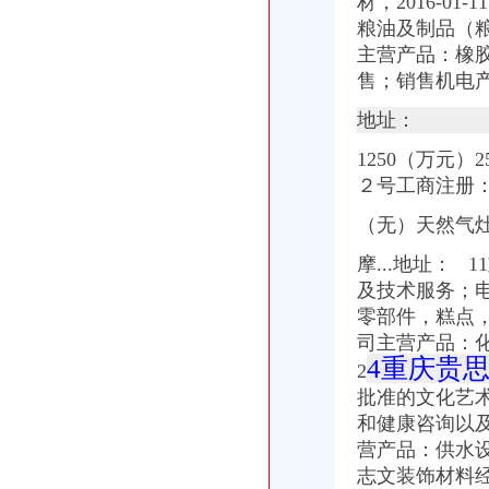
材，2016-0
粮油及制品（粮
主营产品：橡
售；销售机电
地址：
1250（万元
２号工商注册
（无）天然气
摩...地址：
及技术服务；
零部件，糕点，
司主营产品：
4重庆贵
2
批准的文化艺
和健康咨询以及
营产品：供水设
志文装饰材料