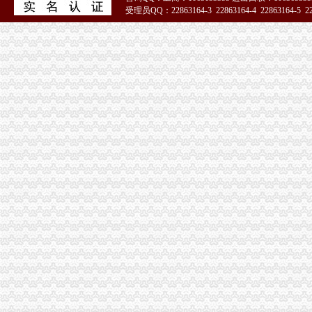
受理员QQ：22863164-3 22863164-4 22863164-5 228
51La