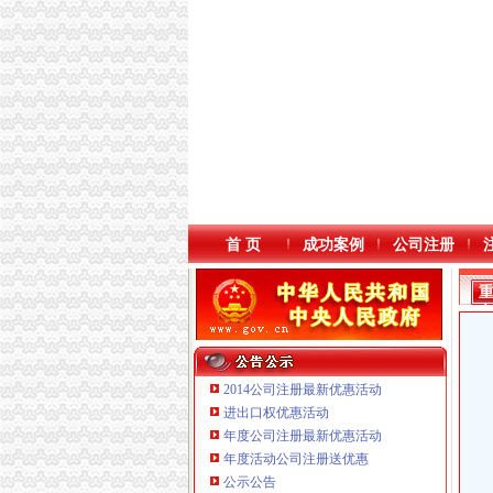
首 页
成功案例
公司注册
2014公司注册最新优惠活动
进出口权优惠活动
年度公司注册最新优惠活动
重庆海谛升进出口贸易有限公司 渝北100万 （
年度活动公司注册送优惠
重庆逸道医疗器械有限公司
公示公告
重庆泰盛贷款咨询有限公司 渝高 （工商注册）