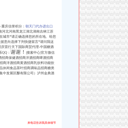
-重庆信誉积分：
朝天门代办进出口
南河北河南黑龙江湖北湖南吉林江苏
城市*请正确选择您的所在地, 给您
或根据意向选择下列快捷留言*请问我这
重庆雷行天下国际商贸代理-中国糖酒
谢谢！
联系QQ：
|搜索中心|官方微信
酒招商保健酒招商洋酒招商啤酒招商
招商洋酒招商黄酒招商乳饮料功能饮
品休闲食品茶叶招商调味品招商糖类
集中发展区酿有限公司）泸州金典酒
来电话告诉我具体细节