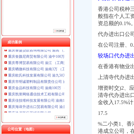
香港公司税种
般指在个人工
资总额的0.1
重庆海谛升进出口贸易有限公司 渝北100万 （进出口权）
代办进出口公
重庆逸道医疗器械有限公司
成功案例
在公司注册、0.
重庆泰盛贷款咨询有限公司 渝高 （工商注册）
重庆奎颜尼商贸有限公司 渝中100万 （工商注册）
较场口代办进
重庆尊博贸易有限公司 渝江 （工商注册）
重庆晒微科技有限公司 渝南3万 （工商注册）
在香港有物业
重庆欧氏科技发展有限公司 渝九50万 （进出口权）
重庆市明诚塑料制品有限责任公司 渝高100万 （进出口权）
上清寺代办进出
重庆金品科技有限公司 渝南100万 （进出口权）
增资时交)2
重庆凯誉网络通信技术工程有限公司 渝中300万 （工商变更）
清寺代办进出口
重庆佳技维科技发展有限公司 渝南100万 （进出口权）
重庆海谛升进出口贸易有限公司 渝北100万 （进出口权）
金收入17.5
重庆逸道医疗器械有限公司
17.5
重庆泰盛贷款咨询有限公司 渝高 （工商注册）
重庆奎颜尼商贸有限公司 渝中100万 （工商注册）
%二小类1、
重庆尊博贸易有限公司 渝江 （工商注册）
公司位置（地图）
渝中区马家堡
港成立公司，
重庆晒微科技有限公司 渝南3万 （工商注册）