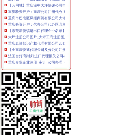
【58同城】重庆渝中大坪快递公司电话_快递价格_快专递
重庆验资开户：重庆公司注册代办-重庆爱问分类
重庆市巴南区凤梧商贸有限公司大坪农贸市场分公司
重庆验资开户：代办公司代办区县主城房地产开发资质,入渝备案,执
【东莞塘厦镇进出口代理企业名录】_顺企网
大坪注册公司图片_大坪工商注册图片-泉州易登网
重庆真谛知识产权代理有限公司2017招聘_重庆校园招聘
【全重庆快速代理公司及分公司注册、变更、注销】-南岸南岸周边易
法国台灯/落地灯进口代理报关公司-报关服务-久久信息网
重庆专业企业注册_审计_公司办理（价优惠中）-产品网
【增城代办注册公司增城代办公司营业执照】价格,厂家,图片,公司
乐天玛（重庆）商业有限公司大坪店联系方式_信用报告_工商信息-
帅博工商*办重庆公司注册-帅博工商咨询服务部
重庆渝中大坪一站式加急办理工商注册、变更注销、代理_志趣网
【重庆渝中区大坪】企业|厂家|黄页|名录_第3页_顺企网
如何找一家放心的公司注册商标注册代理公司_志趣网
黄埔区代办工商注册黄埔区申请一般纳税人图片大全,广州大坪企业
美国纸尿裤进口代理报关公司
重庆主城超高效率工商代办代理记账验资-产品网
【代办资质专业的团队】-渝中大坪易登网
信誉好的越南进口零食品厂家越南进口代理-供应信息-环球经贸网
新华锦北方大纯进出口代理无自营