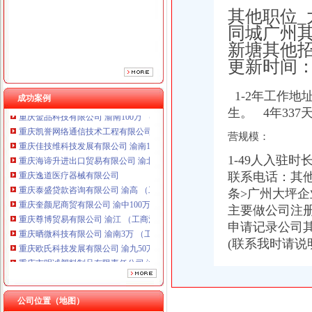
重庆逸道医疗器械有限公司
其他职位_
重庆泰盛贷款咨询有限公司 渝高 （工商注册）
同城广州
重庆奎颜尼商贸有限公司 渝中100万 （工商注册）
新塘其他
重庆尊博贸易有限公司 渝江 （工商注册）
重庆晒微科技有限公司 渝南3万 （工商注册）
更新时间
重庆欧氏科技发展有限公司 渝九50万 （进出口权）
重庆市明诚塑料制品有限责任公司 渝高100万 （进出口权）
1-2年工作地址
成功案例
重庆金品科技有限公司 渝南100万 （进出口权）
生。 4年33
重庆凯誉网络通信技术工程有限公司 渝中300万 （工商变更）
重庆佳技维科技发展有限公司 渝南100万 （进出口权）
营规模：
重庆海谛升进出口贸易有限公司 渝北100万 （进出口权）
1-49人入驻时
重庆逸道医疗器械有限公司
联系电话：其他
重庆泰盛贷款咨询有限公司 渝高 （工商注册）
条>广州大坪
重庆奎颜尼商贸有限公司 渝中100万 （工商注册）
重庆尊博贸易有限公司 渝江 （工商注册）
主要做公司注
重庆晒微科技有限公司 渝南3万 （工商注册）
申请记录公司
重庆欧氏科技发展有限公司 渝九50万 （进出口权）
(联系我时请说
重庆市明诚塑料制品有限责任公司 渝高100万 （进出口权）
重庆金品科技有限公司 渝南100万 （进出口权）
重庆凯誉网络通信技术工程有限公司 渝中300万 （工商变更）
重庆佳技维科技发展有限公司 渝南100万 （进出口权）
公司位置（地图）