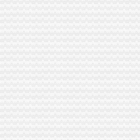
德宏上源电力进出口有限责任公司出口退税咨询、代办出口退税项目公
深圳报关公司_深圳报关行_代理报关_买单报关_退税报关_深圳进出口
广州公司注册代理_代理记账公司_广州代理出口退税_代办进出口权_
常州市好的代办进出口权公司-咨询培训-人民铁道网
德注册进出口贸易公司（外贸公司）代办,德工商注册代办【今日
买单报关|代办产地证|代办出口许可证|深圳市宏旺进出口贸易有限公司
【珠海壹按我帮你企业登记代理有限公司_快办理进出口经营权3天完
公司注册流程代理记账及收费股权变更注销代办进出口-常州58同城
上海外贸代理公司,上海报关公司,上海进口代理报关公司-上海卓
办进出口权证对公司有什么好处_公司注册工商代办重庆帅博
代办香港公司英国进出口公司注册提供肥料全套手续-运城58同城
进口代理-进出口代理|进出口报关|进口代理|出口代理|进口报关|上海外贸
长宁代办进出口经营权补办执照代办社保注册公司整帐-上海58同城
宁波注册公司、宁波代办进出口公司申请一般纳税人注册外贸公司-【
东莞公司注册,代理记账,代办进出口经营权-东莞58同城
【张家港代办自动进口许可证公司,机电证办理手续】-上海虎桥进出
我公司专业代理各种货物进出口报关、各工厂代商检服务、口岸报关、
代办ATA单证册深圳进出口报关公司_云同盟
代办公司注册、代理记账、进出口许可证、商标注册-福州58同城
太仓代办机电进口许可证太仓机床设备进口-进口报关-上海虎桥进出口
请问生意经的朋友请问谁知道大连哪家可以代办进出口公司？求解答_