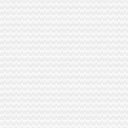
苏州代办进出口,苏州进出口公司办理流程_搜狐财经_搜狐网
海邦进出口有限公司-进口代理,进口报关,进口清关,机械进口代理
中山黄圃进出口代理公司报关代理图片|中山黄圃进出口代理公司报关代
河南代办注册网|进出口权怎样办理|进出口许可证办理|进出口权怎么申
出口印度尼西亚ATA代办/报关服务_上海汇弋进出口有限公司_商国互
代办公司注册、联系注册地址；代理记账、进出口税-天津58同城
新西兰水果进口代办公司【今日推荐网-深圳进出口代理】
我公司委托他公司代办进出口贸易资格怎么写委托书_阿里问到底
代办进出口权,代办进出口经营权_春天会计服务公司
烟台3C代办-进口报关-上海礼紫进出口有限公司
Y青海代办进出口贸易各州县公司验资注册青海资质-西宁58同城
德宏上源电力进出口有限责任公司出口退税咨询、代办出口退税项目公
底价办理嘉兴无地址进出口公司注册各类许可证代办-嘉兴58同城
宁波贸易公司注册,代办外贸公司申请进出口代理-宁波便民网
东莞寮步免费代办注销公司企业工商营业执照注册_东莞代理记帐_东
公司维护_香港公司注册_杭州注册公司,杭州会计代理,代办进出口
鑫誉创业帮代办公司注册代办进出口退税认定-福州58同城
东莞市众达辉进出口有限公司-代理进口,代理商检,二手机械进口,
【进出口代理_代办产地证_海运订舱_中港运输】-深圳市中惠进出口有