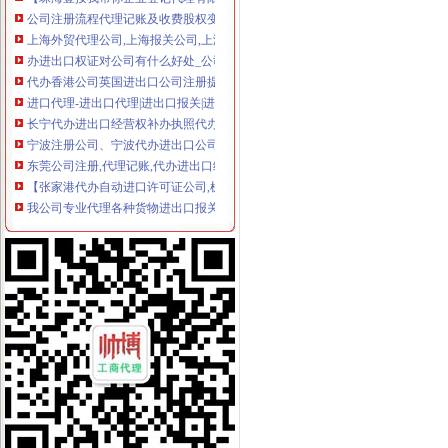
公司注册流程代理记账及收费股权变更注销代办进出口-常州58同城
上海外贸代理公司,上海报关公司,上海进口代理报关公司-上海卓
办进出口权证对公司有什么好处_公司注册工商代办重庆帅博
代办香港公司英国进出口公司注册提供肥料全套手续-运城58同城
进口代理-进出口代理|进出口报关|进口代理|出口代理|进口报关|上海外贸
长宁代办进出口经营权补办执照代办社保注册公司整帐-上海58同城
宁波注册公司、宁波代办进出口公司申请一般纳税人注册外贸公司-【
东莞公司注册,代理记账,代办进出口经营权-东莞58同城
【张家港代办自动进口许可证公司,机电证办理手续】-上海虎桥进出
我公司专业代理各种货物进出口报关、各工厂代商检服务、口岸报关、
代办ATA单证册深圳进出口报关公司_云同盟
代办公司注册、代理记账、进出口许可证、商标注册-福州58同城
太仓代办机电进口许可证太仓机床设备进口-进口报关-上海虎桥进出口
请问生意经的朋友请问谁知道大连哪家可以代办进出口公司？求解答_
苏州代办进出口,苏州进出口公司办理流程_搜狐财经_搜狐网
海邦进出口有限公司-进口代理,进口报关,进口清关,机械进口代理
中山黄圃进出口代理公司报关代理图片|中山黄圃进出口代理公司报关代
河南代办注册网|进出口权怎样办理|进出口许可证办理|进出口权怎么申
出口印度尼西亚ATA代办/报关服务_上海汇弋进出口有限公司_商国互
代办公司注册、联系注册地址；代理记账、进出口税-天津58同城
新西兰水果进口代办公司【今日推荐网-深圳进出口代理】
我公司委托他公司代办进出口贸易资格怎么写委托书_阿里问到底