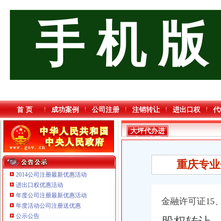
手 机 版
首 页
成功案例
公司注册
注销转让
进出口权
代
大坪代办进
出口公司
重庆专业
2014公司注册最新优惠活动
进出口权优惠活动
年度公司注册最新优惠活动
金融许可证15
重庆海谛升进出口贸易有限公司 渝北100万 （进出口权）
年度活动公司注册送优惠
重庆逸道医疗器械有限公司
公示公告