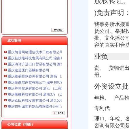
股权转让
重庆泰盛贷款咨询有限公司 渝高 （工商注册）
重庆奎颜尼商贸有限公司 渝中100万 （工商注册）
)免责声明
重庆尊博贸易有限公司 渝江 （工商注册）
重庆晒微科技有限公司 渝南3万 （工商注册）
我事务所承接
重庆欧氏科技发展有限公司 渝九50万 （进出口权）
赁公司、举报投
重庆市明诚塑料制品有限责任公司 渝高100万 （进出口权）
批。文化播公
重庆金品科技有限公司 渝南100万 （进出口权）
成功案例
容的真实和合
重庆凯誉网络通信技术工程有限公司 渝中300万 （工商变更）
重庆佳技维科技发展有限公司 渝南100万 （进出口权）
业负
重庆海谛升进出口贸易有限公司 渝北100万 （进出口权）
重庆逸道医疗器械有限公司
责。 货物进
重庆泰盛贷款咨询有限公司 渝高 （工商注册）
册、
重庆奎颜尼商贸有限公司 渝中100万 （工商注册）
重庆尊博贸易有限公司 渝江 （工商注册）
外资设立批
重庆晒微科技有限公司 渝南3万 （工商注册）
重庆欧氏科技发展有限公司 渝九50万 （进出口权）
年检、 产品
重庆市明诚塑料制品有限责任公司 渝高100万 （进出口权）
重庆金品科技有限公司 渝南100万 （进出口权）
专利代
重庆凯誉网络通信技术工程有限公司 渝中300万 （工商变更）
重庆佳技维科技发展有限公司 渝南100万 （进出口权）
理11、年检、
公司位置（地图）
咨询有限公司