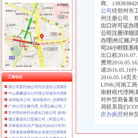
商、138383
公司
经郑州市
州注册公司、
代办进出口公司
出口许可证办理
海邦进出口有限公司-进口代理,进口报关,进口清关,机械进口代理
公司注册详细流
代办公司注册、联系注册地址；代理记账、进出口税-天津58同城
办理|外汇账户
【张家港代办自动进口许可证公司,机电证办理手续】-上海虎桥进出
司24小时联系
新西兰水果进口代办公司【今日推荐网-深圳进出口代理】
出口权2016.0
代办香港公司英国进出口公司注册提供肥料全套手续-运城58同城
费用2016.05
东莞寮步免费代办注销公司企业工商营业执照注册_东莞代理记帐_东
公司维护_香港公司注册_杭州注册公司,杭州会计代理,代办进出口
请2016.05.
【珠海壹按我帮你企业登记代理有限公司_快办理进出口经营权3天完
2016.05
工商动态
我公司委托他公司代办进出口贸易资格怎么写委托书_阿里问到底
LINK|河南工
中山黄圃进出口代理公司报关代理图片|中山黄圃进出口代理公司报关代
南财税代理网|
深圳报关公司_深圳报关行_代理报关_买单报关_退税报关_深圳进出口
对外贸易备案登
广州公司注册代理_代理记账公司_广州代理出口退税_代办进出口权_
局联系我们CO
常州市好的代办进出口权公司-咨询培训-人民铁道网
庆办执照
对外
德注册进出口贸易公司（外贸公司）代办,德工商注册代办【今日
买单报关|代办产地证|代办出口许可证|深圳市宏旺进出口贸易有限公司
【珠海壹按我帮你企业登记代理有限公司_快办理进出口经营权3天完
公司注册流程代理记账及收费股权变更注销代办进出口-常州58同城