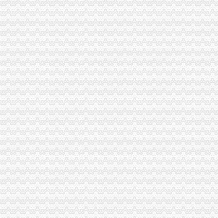
深圳报关公司_深圳报关行_代理报关_买单报关_退税报关_深圳进出口
广州公司注册代理_代理记账公司_广州代理出口退税_代办进出口权_
常州市好的代办进出口权公司-咨询培训-人民铁道网
德注册进出口贸易公司（外贸公司）代办,德工商注册代办【今日
买单报关|代办产地证|代办出口许可证|深圳市宏旺进出口贸易有限公司
【珠海壹按我帮你企业登记代理有限公司_快办理进出口经营权3天完
公司注册流程代理记账及收费股权变更注销代办进出口-常州58同城
上海外贸代理公司,上海报关公司,上海进口代理报关公司-上海卓
办进出口权证对公司有什么好处_公司注册工商代办重庆帅博
代办香港公司英国进出口公司注册提供肥料全套手续-运城58同城
进口代理-进出口代理|进出口报关|进口代理|出口代理|进口报关|上海外贸
长宁代办进出口经营权补办执照代办社保注册公司整帐-上海58同城
宁波注册公司、宁波代办进出口公司申请一般纳税人注册外贸公司-【
东莞公司注册,代理记账,代办进出口经营权-东莞58同城
【张家港代办自动进口许可证公司,机电证办理手续】-上海虎桥进出
我公司专业代理各种货物进出口报关、各工厂代商检服务、口岸报关、
代办ATA单证册深圳进出口报关公司_云同盟
代办公司注册、代理记账、进出口许可证、商标注册-福州58同城
太仓代办机电进口许可证太仓机床设备进口-进口报关-上海虎桥进出口
请问生意经的朋友请问谁知道大连哪家可以代办进出口公司？求解答_
苏州代办进出口,苏州进出口公司办理流程_搜狐财经_搜狐网