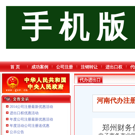
手 机 版
首 页
成功案例
公司注册
注销转让
进出口权
代
代办进出口
公司
河南代办注册
2014公司注册最新优惠活动
进出口权优惠活动
年度公司注册最新优惠活动
重庆海谛升进出口贸易有限公司 渝北100万 （进出口权）
年度活动公司注册送优惠
郑州财务
重庆逸道医疗器械有限公司
公示公告