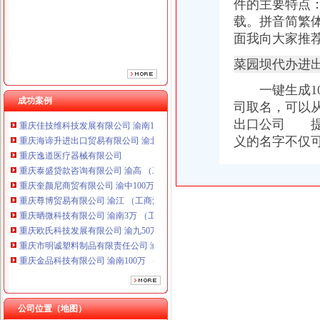
件的主要特点
载。拼音简繁
面我向大家推荐
菜园坝代办进
一键生成10
成功案例
司取名，可以从
出口公司 提
重庆海谛升进出口贸易有限公司 渝北100万 （进出口权）
义的名字不仅
重庆逸道医疗器械有限公司
重庆泰盛贷款咨询有限公司 渝高 （工商注册）
重庆奎颜尼商贸有限公司 渝中100万 （工商注册）
重庆尊博贸易有限公司 渝江 （工商注册）
重庆晒微科技有限公司 渝南3万 （工商注册）
重庆欧氏科技发展有限公司 渝九50万 （进出口权）
重庆市明诚塑料制品有限责任公司 渝高100万 （进出口权）
重庆金品科技有限公司 渝南100万 （进出口权）
重庆凯誉网络通信技术工程有限公司 渝中300万 （工商变更）
重庆佳技维科技发展有限公司 渝南100万 （进出口权）
重庆海谛升进出口贸易有限公司 渝北100万 （进出口权）
重庆逸道医疗器械有限公司
公司位置（地图）